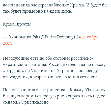
восстановила электроснабжение Крыма. И будто бы
так будет примерно каждый день.
Крым, прости
— Экономика РФ (@PutinsEconomy)
24 декабря
2014
Негодующие есть по обе стороны российско-
украинской границы: Россия негодовала по поводу
«бардака» на Украине, на Украине – по поводу
отчуждения, которое эти отключения создают:
По отключению электричества в Крыму. Убеждать
бывшую вернуться, регулярно испражняясь под ее
окнами? Оригинально