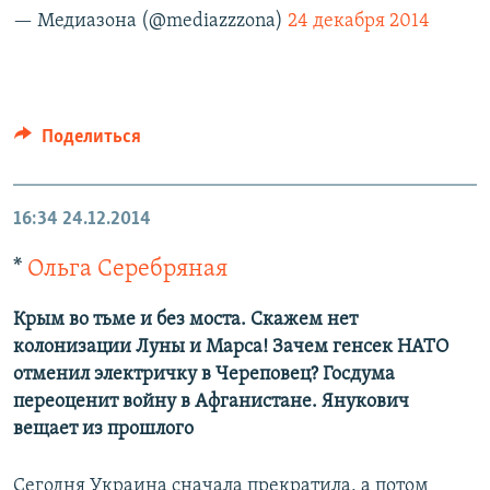
— Медиазона (@mediazzzona)
24 декабря 2014
Поделиться
16:34
24.12.2014
*
Ольга Серебряная
Крым во тьме и без моста. Скажем нет
колонизации Луны и Марса! Зачем генсек НАТО
отменил электричку в Череповец? Госдума
переоценит войну в Афганистане. Янукович
вещает из прошлого
Сегодня Украина сначала прекратила, а потом