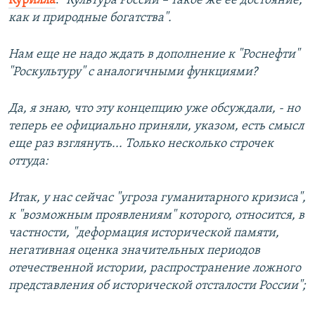
Курилла
:
"Культура России – такое же ее достояние,
как и природные богатства".
Нам еще не надо ждать в дополнение к "Роснефти"
"Роскультуру" с аналогичными функциями?
Да, я знаю, что эту концепцию уже обсуждали, - но
теперь ее официально приняли, указом, есть смысл
еще раз взглянуть... Только несколько строчек
оттуда:
Итак, у нас сейчас "угроза гуманитарного кризиса",
к "возможным проявлениям" которого, относится, в
частности, "деформация исторической памяти,
негативная оценка значительных периодов
отечественной истории, распространение ложного
представления об исторической отсталости России";