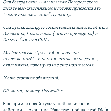
Она безграмотна -- мы назвали Погорельского
писателем-сказочником и готовы присвоить это
"сомнительное звание" Пушкину.
Она пропагандирует сомнительных писателей типа
Голявкина, Гиваргизова (цитаты приведены) и
Гальего (живет в США).
Мы боимся слов "русский" и "духовно-
нравственный" - и нам ничего за это не деется,
охальникам, почему-то нас еще носит земля.
И еще стопицот обвинений.
Ой, мама, не могу. Почитайте.
Еще пример новой культурной политики в
действии – признание Общественной палатой РФ (в