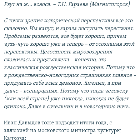
Рвут на ж… волоса. – Т.Н. Гараева (Магнитогорск)
С точки зрения исторической перспективы все это
сказочно. Им капут, и зараза поступать перестанет.
Проблемы развеются, все будет хорошо, причем
чуть-чуть хорошо уже и теперь – от осознания этой
перспективы. Целостность мировоззрения
сложилась и предъявлена – конечно, это
классическая рождественская история. Потому что
в рождественско-новогодних страшилках главное –
придумать себе злых демонов. Личных, а при
удаче – всенародных. Потому что тогда человеку
(или всей стране) уже никогда, никогда не будет
одиноко. Даже в сочельник и в новогоднюю ночь.
Иван Давыдов тоже подводит итоги года, с
аллюзией на московского министра культуры
Капкова: