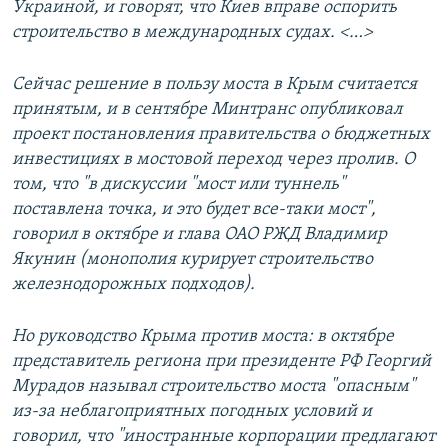
Украиной, и говорят, что Киев вправе оспорить
строительство в международных судах. <…
>
Сейчас решение в пользу моста в Крым считается
принятым, и в сентябре Минтранс опубликовал
проект постановления правительства о бюджетных
инвестициях в мостовой переход через пролив. О
том, что "в дискуссии "мост или туннель"
поставлена точка, и это будет все-таки мост",
говорил в октябре и глава ОАО РЖД Владимир
Якунин (монополия курирует строительство
железнодорожных подходов).
Но руководство Крыма против моста: в октябре
представитель региона при президенте РФ Георгий
Мурадов называл строительство моста "опасным"
из-за неблагоприятных погодных условий и
говорил, что "иностранные корпорации предлагают