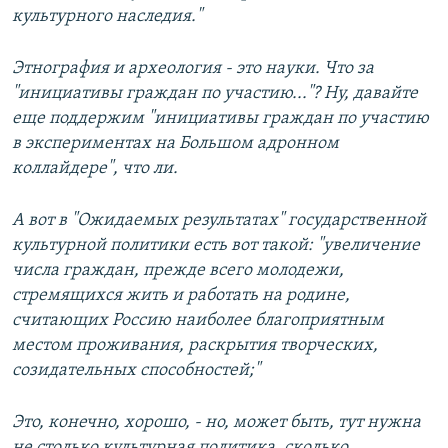
культурного наследия."
Этнография и археология - это науки. Что за
"инициативы граждан по участию..."? Ну, давайте
еще поддержим "инициативы граждан по участию
в экспериментах на Большом адронном
коллайдере", что ли.
А вот в "Ожидаемых результатах" государственной
культурной политики есть вот такой: "увеличение
числа граждан, прежде всего молодежи,
стремящихся жить и работать на родине,
считающих Россию наиболее благоприятным
местом проживания, раскрытия творческих,
созидательных способностей;"
Это, конечно, хорошо, - но, может быть, тут нужна
не столько культурная политика, сколько