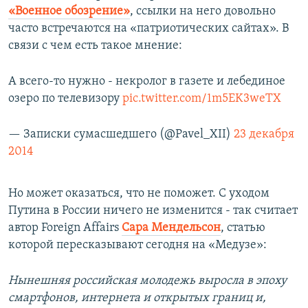
«Военное обозрение»
, ссылки на него довольно
часто встречаются на «патриотических сайтах». В
связи с чем есть такое мнение:
А всего-то нужно - некролог в газете и лебединое
озеро по телевизору
pic.twitter.com/1m5EK3weTX
— Записки сумасшедшего (@Pavel_XII)
23 декабря
2014
Но может оказаться, что не поможет. С уходом
Путина в России ничего не изменится - так считает
автор Foreign Affairs
Сара Мендельсон
, статью
которой пересказывают сегодня на «Медузе»:
Нынешняя российская молодежь выросла в эпоху
смартфонов, интернета и открытых границ и,