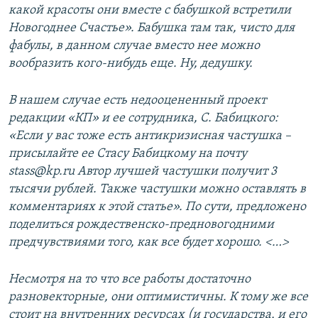
какой красоты они вместе с бабушкой встретили
Новогоднее Счастье». Бабушка там так, чисто для
фабулы, в данном случае вместо нее можно
вообразить кого-нибудь еще. Ну, дедушку.
В нашем случае есть недооцененный проект
редакции «КП» и ее сотрудника, С. Бабицкого:
«Если у вас тоже есть антикризисная частушка –
присылайте ее Стасу Бабицкому на почту
stass@kp.ru Автор лучшей частушки получит 3
тысячи рублей. Также частушки можно оставлять в
комментариях к этой статье». По сути, предложено
поделиться рождественско-предновогодними
предчувствиями того, как все будет хорошо. <…>
Несмотря на то что все работы достаточно
разновекторные, они оптимистичны. К тому же все
стоит на внутренних ресурсах (и государства, и его