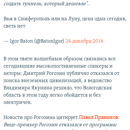
создать туннель, который дешевле".
Вам в Симферополь или на Луну, цена одна сегодня,
света нет
— Igor Baton (@BatonIgor)
24 декабря 2014
В этом твите волшебным образом связались все
сегодняшние высокопоставленные спикеры и
акторы: Дмитрий Рогозин публично отказался от
поиска внеземных цивилизаций, а ведомство
Владимира Якунина решило, что Вологодская
область в этом году легко обойдется и без
электричек.
Новости про Рогозина цитирует
Павел Пряников
:
Вице-премьер Рогозин отказался от программы