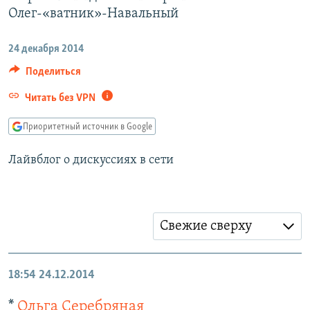
РАСПИСАНИЕ ВЕЩАНИЯ
Олег-«ватник»-Навальный
ПОДПИШИТЕСЬ НА РАССЫЛКУ
24 декабря 2014
Поделиться
СОЦИАЛЬНЫЕ СЕТИ
Читать без VPN
Приоритетный источник в Google
Лайвблог о дискуссиях в сети
Все сайты РСЕ/РС
Свежие сверху
18:54
24.12.2014
*
Ольга Серебряная