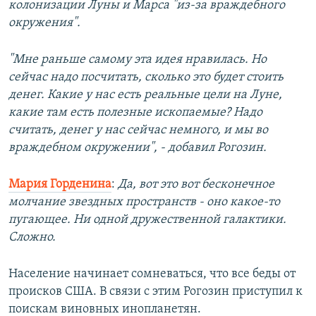
колонизации Луны и Марса "из-за враждебного
окружения".
"Мне раньше самому эта идея нравилась. Но
сейчас надо посчитать, сколько это будет стоить
денег. Какие у нас есть реальные цели на Луне,
какие там есть полезные ископаемые? Надо
считать, денег у нас сейчас немного, и мы во
враждебном окружении", - добавил Рогозин.
Мария Горденина
:
Да, вот это вот бесконечное
молчание звездных пространств - оно какое-то
пугающее. Ни одной дружественной галактики.
Сложно.
Население начинает сомневаться, что все беды от
происков США. В связи с этим Рогозин приступил к
поискам виновных инопланетян.