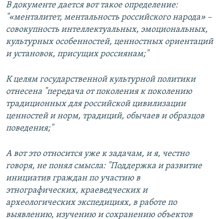
В документе дается вот такое определение:
"«менталитет, ментальность российского народа» –
совокупность интеллектуальных, эмоциональных,
культурных особенностей, ценностных ориентаций
и установок, присущих россиянам;"
К целям государственной культурной политики
отнесена "передача от поколения к поколению
традиционных для российской цивилизации
ценностей и норм, традиций, обычаев и образцов
поведения;"
А вот это относится уже к задачам, и я, честно
говоря, не понял смысла: "Поддержка и развитие
инициатив граждан по участию в
этнографических, краеведческих и
археологических экспедициях, в работе по
выявлению, изучению и сохранению объектов