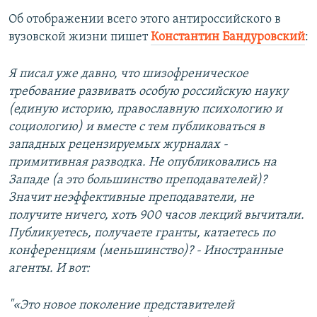
Об отображении всего этого антироссийского в
вузовской жизни пишет
Константин Бандуровский
:
Я писал уже давно, что шизофреническое
требование развивать особую российскую науку
(единую историю, православную психологию и
социологию) и вместе с тем публиковаться в
западных рецензируемых журналах -
примитивная разводка. Не опубликовались на
Западе (а это большинство преподавателей)?
Значит неэффективные преподаватели, не
получите ничего, хоть 900 часов лекций вычитали.
Публикуетесь, получаете гранты, катаетесь по
конференциям (меньшинство)? - Иностранные
агенты. И вот:
"«Это новое поколение представителей