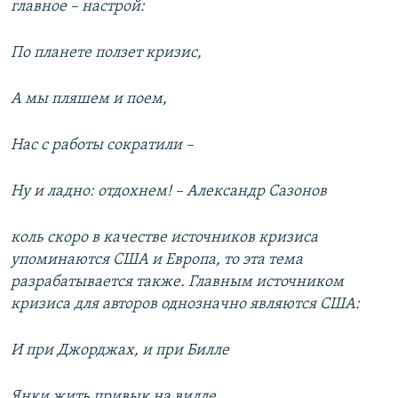
главное – настрой:
По планете ползет кризис,
А мы пляшем и поем,
Нас с работы сократили –
Ну и ладно: отдохнем! – Александр Сазонов
коль скоро в качестве источников кризиса
упоминаются США и Европа, то эта тема
разрабатывается также. Главным источником
кризиса для авторов однозначно являются США:
И при Джорджах, и при Билле
Янки жить привык на вилле.