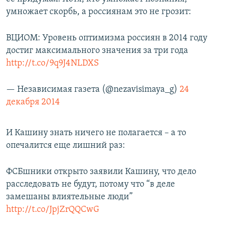
умножает скорбь, а россиянам это не грозит:
ВЦИОМ: Уровень оптимизма россиян в 2014 году
достиг максимального значения за три года
http://t.co/9q9J4NLDXS
— Независимая газета (@nezavisimaya_g)
24
декабря 2014
И Кашину знать ничего не полагается – а то
опечалится еще лишний раз:
ФСБшники открыто заявили Кашину, что дело
расследовать не будут, потому что “в деле
замешаны влиятельные люди”
http://t.co/JpjZrQQCwG