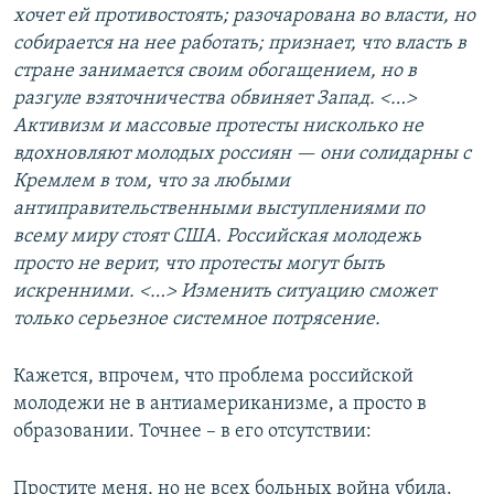
хочет ей противостоять; разочарована во власти, но
собирается на нее работать; признает, что власть в
стране занимается своим обогащением, но в
разгуле взяточничества обвиняет Запад. <…>
Активизм и массовые протесты нисколько не
вдохновляют молодых россиян — они солидарны с
Кремлем в том, что за любыми
антиправительственными выступлениями по
всему миру стоят США. Российская молодежь
просто не верит, что протесты могут быть
искренними. <…> Изменить ситуацию сможет
только серьезное системное потрясение.
Кажется, впрочем, что проблема российской
молодежи не в антиамериканизме, а просто в
образовании. Точнее – в его отсутствии:
Простите меня, но не всех больных война убила.