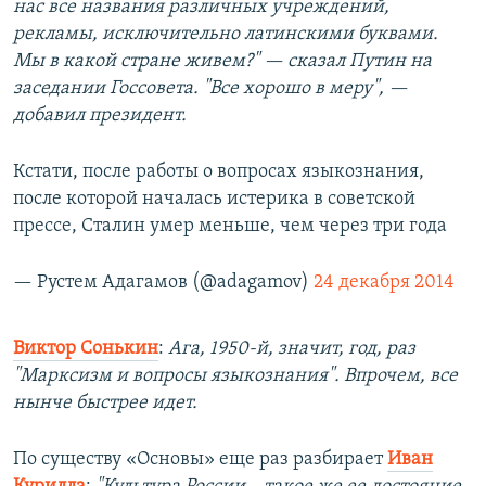
нас все названия различных учреждений,
рекламы, исключительно латинскими буквами.
Мы в какой стране живем?" — сказал Путин на
заседании Госсовета. "Все хорошо в меру", —
добавил президент.
Кстати, после работы о вопросах языкознания,
после которой началась истерика в советской
прессе, Сталин умер меньше, чем через три года
— Рустем Адагамов (@adagamov)
24 декабря 2014
Виктор Сонькин
:
Ага, 1950-й, значит, год, раз
"Марксизм и вопросы языкознания". Впрочем, все
нынче быстрее идет.
По существу «Основы» еще раз разбирает
Иван