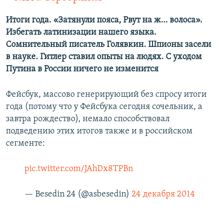
Итоги года. «Затянули пояса, Рвут на ж… волоса».
Избегать латинизации нашего языка.
Сомнительный писатель Голявкин. Шпионы засели
в науке. Гитлер ставил опыты на людях. С уходом
Путина в России ничего не изменится
Фейсбук, массово генерирующий без спросу итоги
года (потому что у Фейсбука сегодня сочельник, а
завтра рождество), немало способствовал
подведению этих итогов также и в российском
сегменте:
pic.twitter.com/JAhDx8TPBn
— Besedin 24 (@asbesedin)
24 декабря 2014