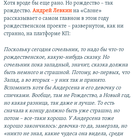
Хотя вроде бы еще рано. Но рождество – так
рождество.
Андрей Левкин
на «Слоне»
рассказывает о самом главном в этом году
рождественском проекте – развернутом, как ни
странно, на платформе КП:
Поскольку сегодня сочельник, то надо бы что-то
рождественское, какую-нибудь сказку. Но
сочельник пока западный, значит, сказка должна
быть немного и страшной. Потому, во-первых, что
Запад, а во вторых – у них так и принято.
Вспомнить хотя бы Андерсена и его девочку со
спичками. Вообще, там не Рождество, а Новый год,
но какая разница, так даже и лучше. То есть
сначала к концу должно быть уже страшно, но
потом – все-таки хорошо. У Андерсена тоже
хорошо закончилось: девочка-то да, замерзла, но
«никто не знал, какие чудеса она видела, среди