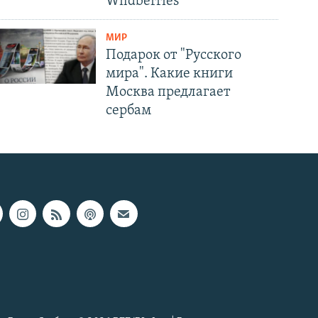
Wildberries
МИР
Подарок от "Русского
мира". Какие книги
Москва предлагает
сербам