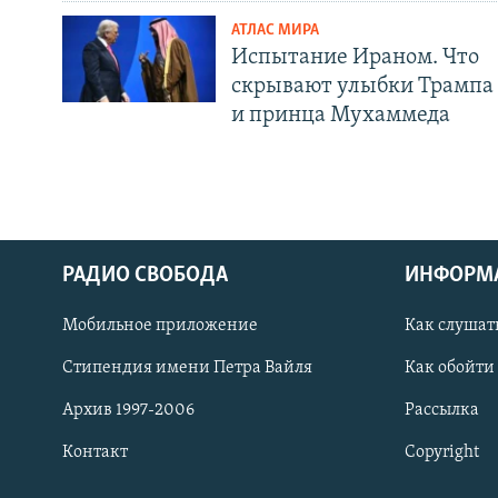
АТЛАС МИРА
Испытание Ираном. Что
скрывают улыбки Трампа
и принца Мухаммеда
РАДИО СВОБОДА
ИНФОРМ
Мобильное приложение
Как слушат
СОЦИАЛЬНЫЕ СЕТИ
Стипендия имени Петра Вайля
Как обойти
Архив 1997-2006
Рассылка
Контакт
Copyright
Все сайты РСЕ/РС