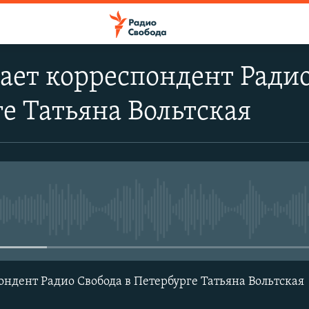
ает корреспондент Радио
е Татьяна Вольтская
No media source currently avail
ондент Радио Свобода в Петербурге Татьяна Вольтская