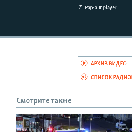
РАСПИСАНИЕ ВЕЩАНИЯ
Pop-out player
ПОДПИШИТЕСЬ НА РАССЫЛКУ
АРХИВ ВИДЕО
СПИСОК РАДИ
Смотрите также