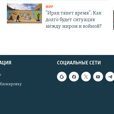
МИР
"Иран тянет время". Как
долго будет ситуация
между миром и войной?
АЦИЯ
СОЦИАЛЬНЫЕ СЕТИ
ь
 блокировку