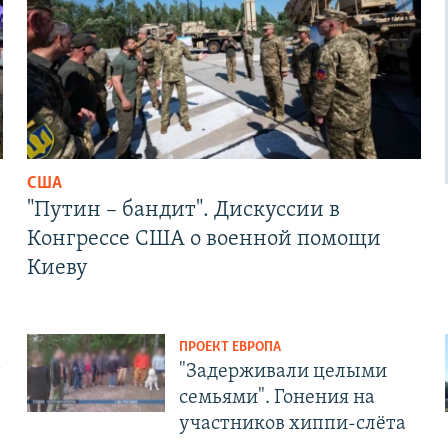
США
"Путин – бандит". Дискуссии в
Конгрессе США о военной помощи
Киеву
ПРОЕКТ ЕВРОПА
т
"Задерживали целыми
семьями". Гонения на
участников хиппи-слёта