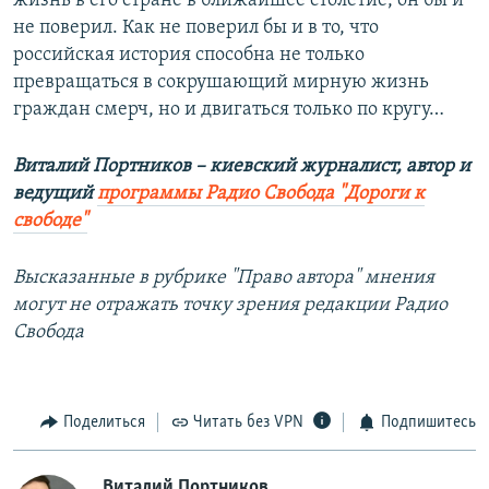
жизнь в его стране в ближайшее столетие, он бы и
не поверил. Как не поверил бы и в то, что
российская история способна не только
превращаться в сокрушающий мирную жизнь
граждан смерч, но и двигаться только по кругу…
Виталий Портников – киевский журналист, автор и
ведущий
программы Радио Свобода "Дороги к
свободе"
Высказанные в рубрике "Право автора" мнения
могут не отражать точку зрения редакции Радио
Свобода
Поделиться
Читать без VPN
Подпишитесь
Виталий Портников