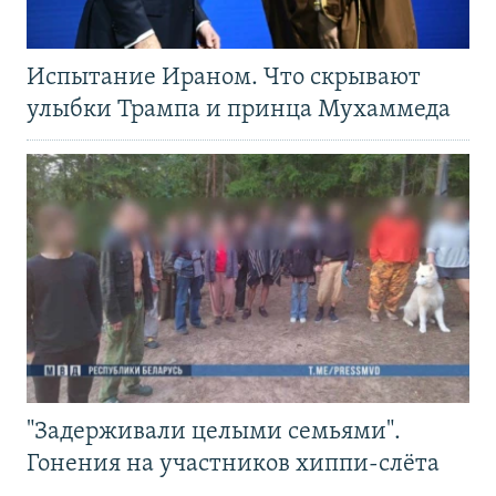
Испытание Ираном. Что скрывают
улыбки Трампа и принца Мухаммеда
"Задерживали целыми семьями".
Гонения на участников хиппи-слёта