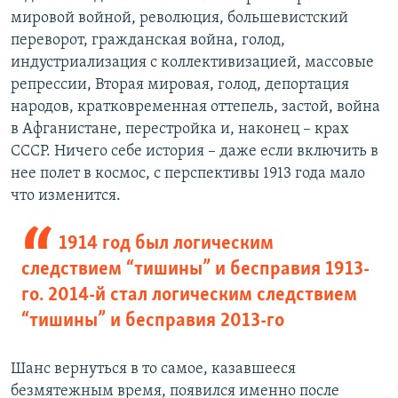
мировой войной, революция, большевистский
переворот, гражданская война, голод,
индустриализация с коллективизацией, массовые
репрессии, Вторая мировая, голод, депортация
народов, кратковременная оттепель, застой, война
в Афганистане, перестройка и, наконец – крах
СССР. Ничего себе история – даже если включить в
нее полет в космос, с перспективы 1913 года мало
что изменится.
1914 год был логическим
следствием “тишины” и бесправия 1913-
го. 2014-й стал логическим следствием
“тишины” и бесправия 2013-го
Шанс вернуться в то самое, казавшееся
безмятежным время, появился именно после