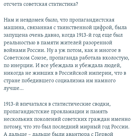
отсчета советская статистика?
Нам и невдомек было, что пропагандистская
машина, связанная с таинственной цифрой, была
запущена очень давно, когда 1913-й год еще был
реальностью в памяти жителей разоренной
войнами России. Ну а уж потом, как и многое в
Советском Союзе, пропаганда работала вхолостую,
по инерции. И все убеждала и убеждала людей,
никогда не живших в Российской империи, что в
стране победившего социализма им намного
лучше…
1913-й впечатался в статистические сводки,
пропагандистские прокламации и память
нескольких поколений советских граждан именно
потому, что это был последний мирный год России.
А дальше – дальше были авантюра с Первой