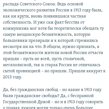
распада Советского Союза. Ведь основой
экономического развития России в 1913 году была,
как ни крути, вновь появившаяся частная
собственность. И уже сам факт бегства от
коммунизма мог хотя бы теоретически обещать ту
самую мещанскую безмятежность, которую
большевики презирали и к которой стремились
несмотря ни на что. В общем, нужно признать, к
этой безмятежности жители новой России отчасти
пришли – пусть не всей, пусть столичной,
мегаполисной, так и старая Россия не отличалась
сытой провинцией – но пришли. Пришли аккурат к
2013 году.
Да, без гражданских свобод – но какие в 1913 году
были гражданские свободы? Да, с бесправной
Государственной Думой – но и в 1913 году говорить
о правах думцев могли только очень большие