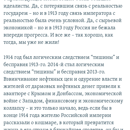
идеалисты. Да, с потерявшим связь с реальностью
государем – но и в 1913 году связь императора с
реальностью была очень условной. Да, с сырьевой
экономикой – но и в 1913 году Россия не бежала
впереди прогресса. И все же – так хорошо, как
тогда, мы уже не жили!
1914 год был логическим следствием “тишины” и
бесправия 1913-го. 2014-й стал логическим
следствием “тишины” и бесправия 2013-го.
Взвинчивание нефтяных цен и одурение власти и
жителей от дармовых нефтяных денег привели к
авантюре с Крымом и Донбассом, экономической
войне с Западом, финансовому и экономическому
коллапсу – и это только начало, ведь если бы в
конце 1914 года жителю Российской империи
рассказали о кошмаре, в который превратится