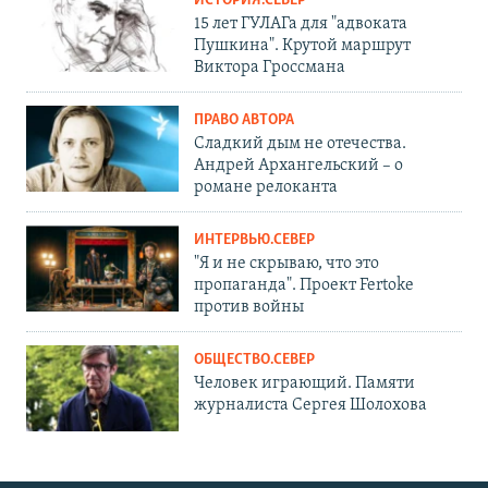
ИСТОРИЯ.СЕВЕР
15 лет ГУЛАГа для "адвоката
Пушкина". Крутой маршрут
Виктора Гроссмана
ПРАВО АВТОРА
Сладкий дым не отечества.
Андрей Архангельский – о
романе релоканта
ИНТЕРВЬЮ.СЕВЕР
"Я и не скрываю, что это
пропаганда". Проект Fertoke
против войны
ОБЩЕСТВО.СЕВЕР
Человек играющий. Памяти
журналиста Сергея Шолохова