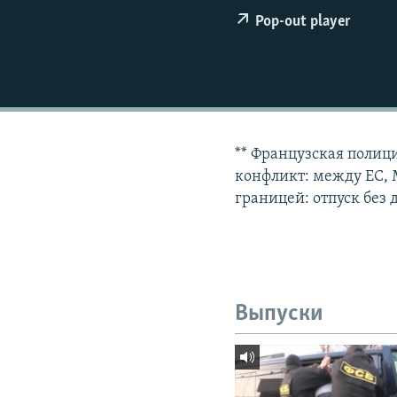
РАСПИСАНИЕ ВЕЩАНИЯ
Pop-out player
ПОДПИШИТЕСЬ НА РАССЫЛКУ
** Французская полиц
конфликт: между ЕС, 
границей: отпуск без д
Выпуски