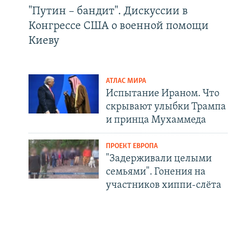
"Путин – бандит". Дискуссии в
Конгрессе США о военной помощи
Киеву
АТЛАС МИРА
Испытание Ираном. Что
скрывают улыбки Трампа
и принца Мухаммеда
ПРОЕКТ ЕВРОПА
"Задерживали целыми
семьями". Гонения на
участников хиппи-слёта