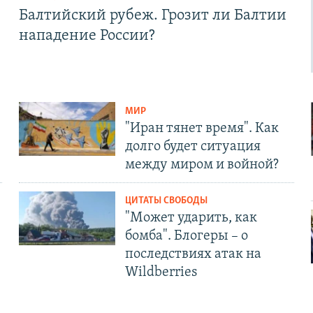
Балтийский рубеж. Грозит ли Балтии
нападение России?
МИР
"Иран тянет время". Как
долго будет ситуация
между миром и войной?
ЦИТАТЫ СВОБОДЫ
"Может ударить, как
бомба". Блогеры – о
последствиях атак на
Wildberries