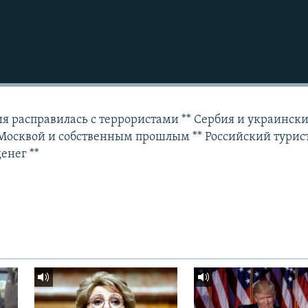
ия расправилась с террористами ** Сербия и украинск
Москвой и собственным прошлым ** Российский турист
енег **