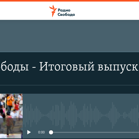
боды - Итоговый выпуск,
No media source currently avail
0:00