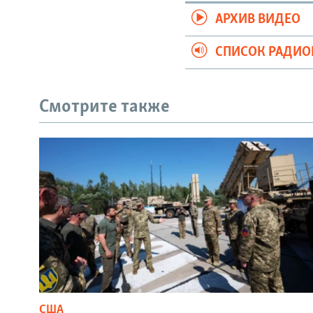
АРХИВ ВИДЕО
СПИСОК РАДИ
Смотрите также
США