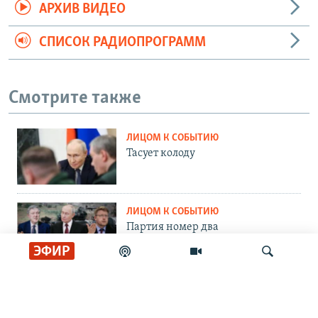
АРХИВ ВИДЕО
СПИСОК РАДИОПРОГРАММ
Смотрите также
ЛИЦОМ К СОБЫТИЮ
Тасует колоду
ЛИЦОМ К СОБЫТИЮ
Партия номер два
ЭФИР
ЛИЦОМ К СОБЫТИЮ
Путин пасует