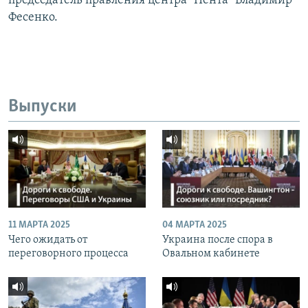
председатель правления центра "Пента" Владимир
Фесенко.
Выпуски
11 МАРТА 2025
04 МАРТА 2025
Чего ожидать от
Украина после спора в
переговорного процесса
Овальном кабинете