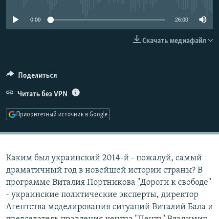
РАСПИСАНИЕ ВЕЩАНИЯ
0:00
26:00
ПОДПИШИТЕСЬ НА РАССЫЛКУ
Скачать медиафайл
СОЦИАЛЬНЫЕ СЕТИ
Поделиться
Читать без VPN
Приоритетный источник в Google
Все сайты РСЕ/РС
Каким был украинский 2014-й - пожалуй, самый
драматичный год в новейшей истории страны? В
программе Виталия Портникова "Дороги к свободе"
- украинские политические эксперты, директор
Агентства моделирования ситуаций Виталий Бала и