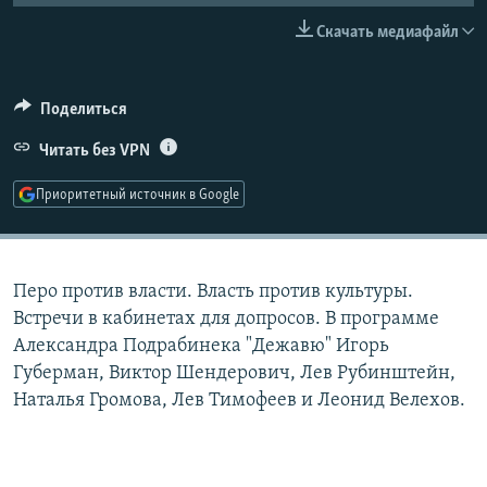
РАСПИСАНИЕ ВЕЩАНИЯ
Скачать медиафайл
ПОДПИШИТЕСЬ НА РАССЫЛКУ
Поделиться
СОЦИАЛЬНЫЕ СЕТИ
Читать без VPN
Приоритетный источник в Google
Все сайты РСЕ/РС
Перо против власти. Власть против культуры.
Встречи в кабинетах для допросов. В программе
Александра Подрабинека "Дежавю" Игорь
Губерман, Виктор Шендерович, Лев Рубинштейн,
Наталья Громова, Лев Тимофеев и Леонид Велехов.