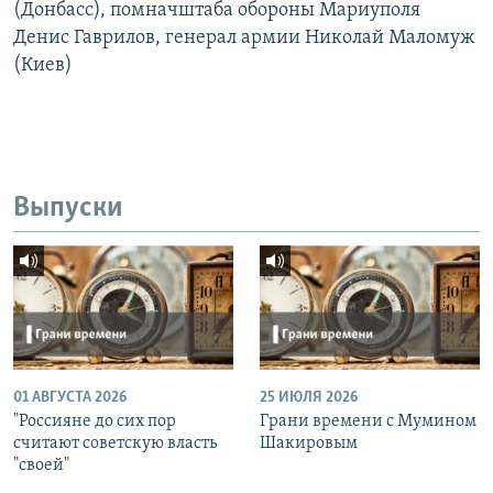
(Донбасс), помначштаба обороны Мариуполя
Денис Гаврилов, генерал армии Николай Маломуж
(Киев)
Выпуски
01 АВГУСТА 2026
25 ИЮЛЯ 2026
"Россияне до сих пор
Грани времени с Мумином
считают советскую власть
Шакировым
"своей"