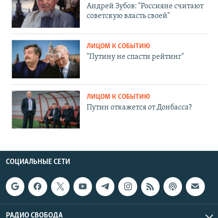
Андрей Зубов: "Россияне считают
советскую власть своей"
ЛИЦОМ К СОБЫТИЮ
"Путину не спасти рейтинг"
ЛИЦОМ К СОБЫТИЮ
Путин откажется от Донбасса?
СОЦИАЛЬНЫЕ СЕТИ
РАДИО СВОБОДА