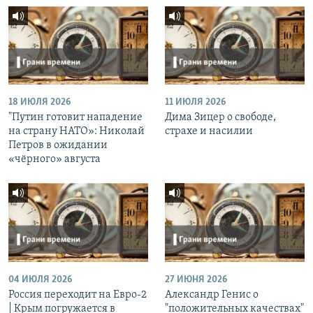
18 ИЮЛЯ 2026
11 ИЮЛЯ 2026
"Путин готовит нападение
Дима Зицер о свободе,
на страну НАТО»: Николай
страхе и насилии
Петров в ожидании
«чёрного» августа
04 ИЮЛЯ 2026
27 ИЮНЯ 2026
Россия переходит на Евро-2
Александр Генис о
| Крым погружается в
"положительных качествах"