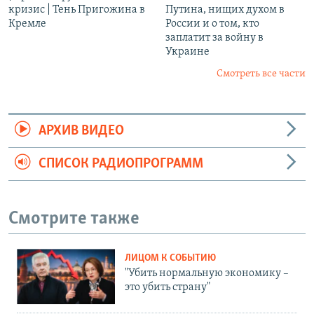
кризис | Тень Пригожина в
Путина, нищих духом в
Кремле
России и о том, кто
заплатит за войну в
Украине
Смотреть все части
АРХИВ ВИДЕО
СПИСОК РАДИОПРОГРАММ
Смотрите также
ЛИЦОМ К СОБЫТИЮ
"Убить нормальную экономику –
это убить страну"