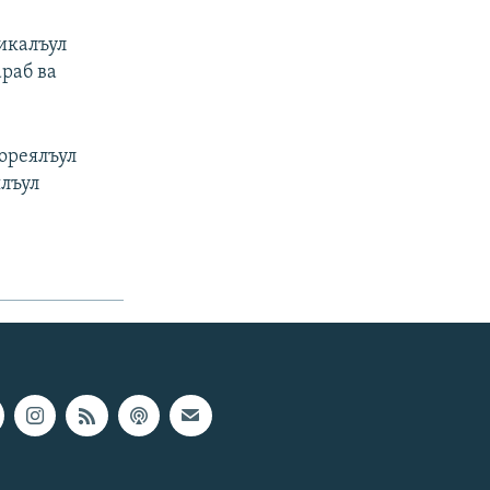
икалъул
раб ва
ореялъул
ялъул