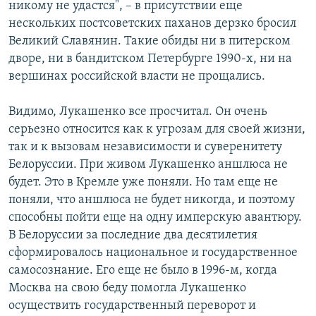
никому не удастся", – в присутствии еще
нескольких постсоветских паханов дерзко бросил
Великий Славянин. Такие обиды ни в питерском
дворе, ни в бандитском Петербурге 1990-x, ни на
вершинах российской власти не прощались.
Видимо, Лукашенко все просчитал. Он очень
серьезно относится как к угрозам для своей жизни,
так и к вызовам независимости и суверенитету
Белоруссии. При живом Лукашенко аншлюса не
будет. Это в Кремле уже поняли. Но там еще не
поняли, что аншлюса не будет никогда, и поэтому
способны пойти еще на одну имперскую авантюру.
В Белоруссии за последние два десятилетия
сформировалось национальное и государственное
самосознание. Его еще не было в 1996-м, когда
Москва на свою беду помогла Лукашенко
осуществить государственный переворот и