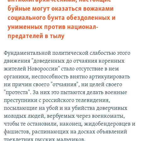
буйные могут оказаться вожаками
социального бунта обездоленных и
униженных против национал-
предателей в тылу
Фундаментальной политической слабостью этого
движения "доведенных до отчаяния коренных
жителей Новороссии" стало отсутствие в нем
органики, неспособность внятно артикулировать
ни причин своего "отчаяния", ни целей своего
"протеста". За них это пытаются делать военные
преступники с российского телевидения,
посылающие на убой и на убийства доверчивых
молодых людей, вербуемых через военкоматы,
чтобы те остановили, наконец, жидобендеровцев и
фашистов, распинающих на досках объявлений
трехлетних русских мальчиков.