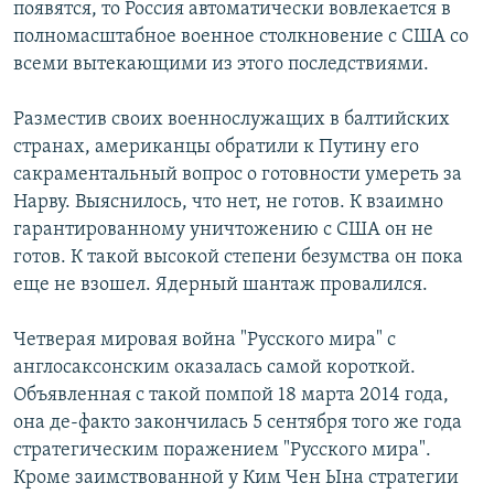
появятся, то Россия автоматически вовлекается в
полномасштабное военное столкновение с США со
всеми вытекающими из этого последствиями.
Разместив своих военнослужащих в балтийских
странах, американцы обратили к Путину его
сакраментальный вопрос о готовности умереть за
Нарву. Выяснилось, что нет, не готов. К взаимно
гарантированному уничтожению с США он не
готов. К такой высокой степени безумства он пока
еще не взошел. Ядерный шантаж провалился.
Четверая мировая война "Русского мира" с
англосаксонским оказалась самой короткой.
Объявленная с такой помпой 18 марта 2014 года,
она де-факто закончилась 5 сентября того же года
стратегическим поражением "Русского мира".
Кроме заимствованной у Ким Чен Ына стратегии