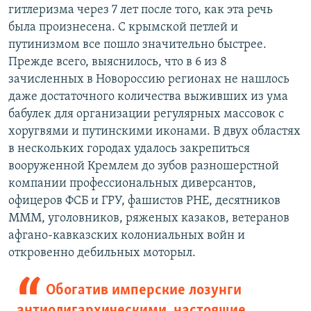
гитлеризма через 7 лет после того, как эта речь
была произнесена. С крымской петлей и
путинизмом все пошло значительно быстрее.
Прежде всего, выяснилось, что в 6 из 8
зачисленных в Новороссию регионах не нашлось
даже достаточного количества выживших из ума
бабулек для организации регулярных массовок с
хоругвями и путинскими иконами. В двух областях
в нескольких городах удалось закрепиться
вооруженной Кремлем до зубов разношерстной
компании профессиональных диверсантов,
офицеров ФСБ и ГРУ, фашистов РНЕ, десятников
МММ, уголовников, ряженых казаков, ветеранов
афгано-кавказских колониальных войн и
откровенно дебильных моторыл.
Обогатив имперские лозунги
антиолигархическими, настоящие