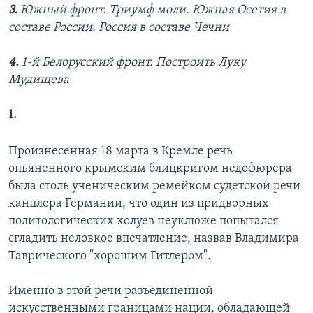
3.
Южный фронт. Триумф моли. Южная Осетия в
составе России. Россия в составе Чечни
4.
1-й Белорусский фронт. Построить Луку
Мудищева
1.
Произнесенная 18 марта в Кремле речь
опьяненного крымским блицкригом недофюрера
была столь ученическим ремейком судетской речи
канцлера Германии, что один из придворных
политологических холуев неуклюже попытался
сгладить неловкое впечатление, назвав Владимира
Таврического "хорошим Гитлером".
Именно в этой речи разъединенной
искусственными границами нации, обладающей