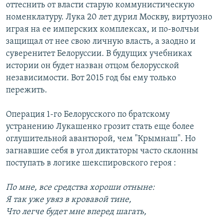
оттеснить от власти старую коммунистическую
номенклатуру. Лука 20 лет дурил Mоскву, виртуозно
играя на ее имперских комплексах, и по-волчьи
защищал от нее свою личную власть, а заодно и
суверенитет Белоруссии. В будущих учебниках
истории он будет назван отцом белорусской
независимости. Вот 2015 год бы ему только
пережить.
Операция 1-го Белорусского по братскому
устранению Лукашенко грозит стать еще более
оглушительной авантюрой, чем "Крымнаш". Но
загнавшие себя в угол диктаторы часто склонны
поступать в логике шекспировского героя :
По мне, все средства хороши отныне:
Я так уже увяз в кровавой тине,
Что легче будет мне вперед шагать,