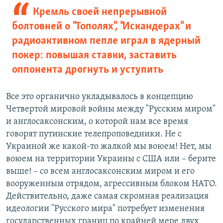
Кремль своей непрерывной
болтовней о "Тополях", "Искандерах" и
радиоактивном пепле играл в ядерный
покер: повышая ставки, заставить
оппонента дрогнуть и уступить
Все это органично укладывалось в концепцию
Четвертой мировой войны между "Русским миром"
и англосаксонским, о которой нам все время
говорят путинские телепроповедники. Не с
Украиной же какой-то жалкой мы воюем! Нет, мы
воюем на территории Украины с США или – берите
выше! – со всем англосаксонским миром и его
вооруженным отрядом, агрессивным блоком НАТО.
Действительно, даже самая скромная реализация
идеологии "Русского мира" потребует изменения
государственных границ по крайней мере двух