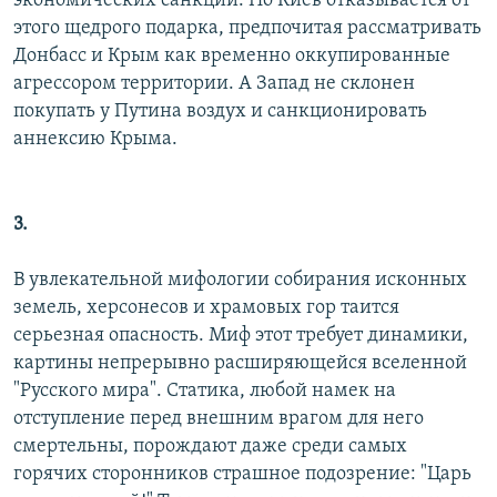
экономических санкций. Но Киев отказывается от
этого щедрого подарка, предпочитая рассматривать
Донбасс и Крым как временно оккупированные
агрессором территории. А Запад не склонен
покупать у Путина воздух и санкционировать
аннексию Крыма.
3.
В увлекательной мифологии собирания исконных
земель, херсонесов и храмовых гор таится
серьезная опасность. Миф этот требует динамики,
картины непрерывно расширяющейся вселенной
"Русского мира". Статика, любой намек на
отступление перед внешним врагом для него
смертельны, порождают даже среди самых
горячих сторонников страшное подозрение: "Царь