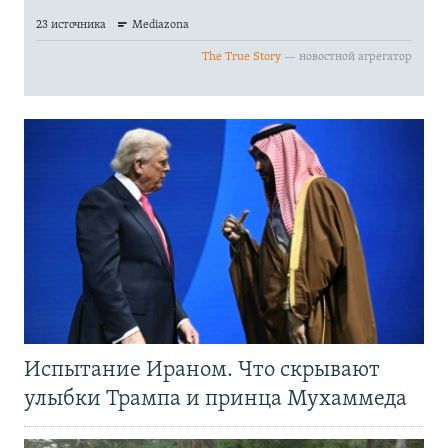
Испытание Ираном. Что скрывают
улыбки Трампа и принца Мухаммеда