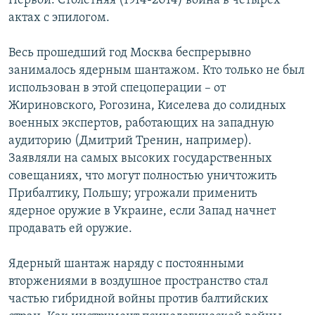
Первой. Столетняя (1914-2014) война в четырех
актах с эпилогом.
Весь прошедший год Москва беспрерывно
занималось ядерным шантажом. Кто только не был
использован в этой спецоперации – от
Жириновского, Рогозина, Киселева до солидных
военных экспертов, работающих на западную
аудиторию (Дмитрий Тренин, например).
Заявляли на самых высоких государственных
совещаниях, что могут полностью уничтожить
Прибалтику, Польшу; угрожали применить
ядерное оружие в Украине, если Запад начнет
продавать ей оружие.
Ядерный шантаж наряду с постоянными
вторжениями в воздушное пространство стал
частью гибридной войны против балтийских