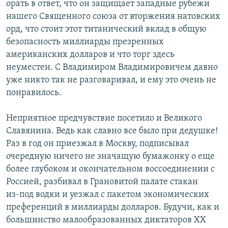
орать в ответ, что он защищает западные рубежи
нашего Священного союза от вторжения натовских
орд, что стоит этот титанический вклад в общую
безопасность миллиарды презренных
американских долларов и что торг здесь
неуместен. С Владимиром Владимировичем давно
уже никто так не разговаривал, и ему это очень не
понравилось.
Неприятное предчувствие посетило и Великого
Славянина. Ведь как славно все было при дедушке!
Раз в год он приезжал в Москву, подписывал
очередную ничего не значащую бумажонку о еще
более глубоком и окончательном воссоединении с
Россией, разбивал в Грановитой палате стакан
из‑под водки и уезжал с пакетом экономических
преференций в миллиарды долларов. Будучи, как и
большинство малообразованных диктаторов ХХ