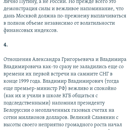
лично Путину, а не России. Но прежде всего это
демонстрация силы и вежливое напоминание, что
дань Москвой должна по-прежнему выплачиваться
в полном объеме независимо от волатильности
финансовых индексов.
4.
Отношения Александра Григорьевича и Владимира
Владимировича как‑то сразу не заладились еще со
времени их первой встречи на саммите СНГ в
конце 1999 года. Владимир Владимирович (тогда
еще премьер-министр РФ) вежливо и спокойно
(как их и учили в школе КГБ общаться с
подследственными) напомнил президенту
Белоруссии о неоплаченных газовых счетах на
сотни миллионов долларов. Великий Славянин с
высоты своего неприятно громадного роста начал