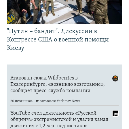
"Путин – бандит". Дискуссии в
Конгрессе США о военной помощи
Киеву