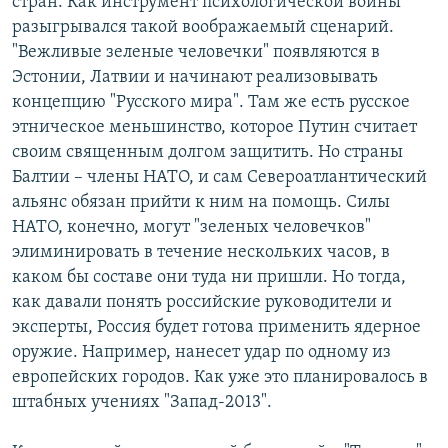
стран. Как инструмент психологической войны
разыгрывался такой воображаемый сценарий.
"Вежливые зеленые человечки" появляются в
Эстонии, Латвии и начинают реализовывать
концепцию "Русского мира". Там же есть русское
этническое меньшинство, которое Путин считает
своим священным долгом защитить. Но страны
Балтии – члены НАТО, и сам Североатлантический
альянс обязан прийти к ним на помощь. Силы
НАТО, конечно, могут "зеленых человечков"
элиминировать в течение нескольких часов, в
каком бы составе они туда ни пришли. Но тогда,
как давали понять российские руководители и
эксперты, Россия будет готова применить ядерное
оружие. Например, нанесет удар по одному из
европейских городов. Как уже это планировалось в
штабных учениях "Запад-2013".