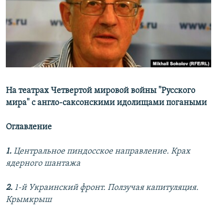
РАСПИСАНИЕ ВЕЩАНИЯ
ПОДПИШИТЕСЬ НА РАССЫЛКУ
СОЦИАЛЬНЫЕ СЕТИ
На театрах Четвертой мировой войны "Русского
мира" с англо-саксонскими идолищами погаными
Все сайты РСЕ/РС
Оглавление
1.
Центральное пиндосское направление. Крах
ядерного шантажа
2.
1-й Украинский фронт. Ползучая капитуляция.
Крымкрыш