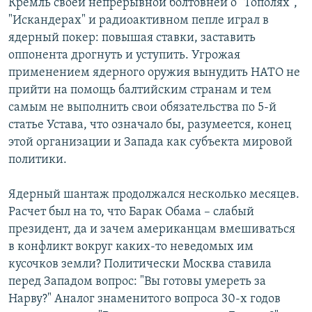
Кремль своей непрерывной болтовней о "Тополях",
"Искандерах" и радиоактивном пепле играл в
ядерный покер: повышая ставки, заставить
оппонента дрогнуть и уступить. Угрожая
применением ядерного оружия вынудить НАТО не
прийти на помощь балтийским странам и тем
самым не выполнить свои обязательства по 5-й
статье Устава, что означало бы, разумеется, конец
этой организации и Запада как субъекта мировой
политики.
Ядерный шантаж продолжался несколько месяцев.
Расчет был на то, что Барак Обама – слабый
президент, да и зачем американцам вмешиваться
в конфликт вокруг каких-то неведомых им
кусочков земли? Политически Москва ставила
перед Западом вопрос: "Вы готовы умереть за
Нарву?" Аналог знаменитого вопроса 30-х годов