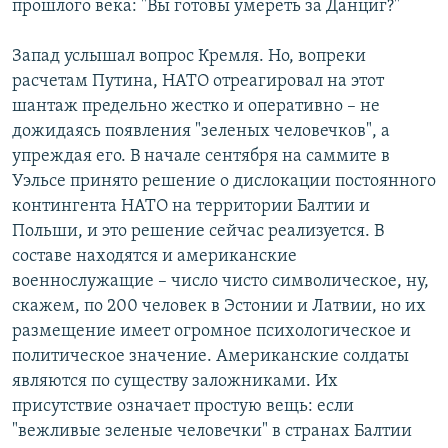
прошлого века: "Вы готовы умереть за Данциг?"
Запад услышал вопрос Кремля. Но, вопреки
расчетам Путина, НАТО отреагировал на этот
шантаж предельно жестко и оперативно – не
дожидаясь появления "зеленых человечков", а
упреждая его. В начале сентября на саммите в
Уэльсе принято решение о дислокации постоянного
контингента НАТО на территории Балтии и
Польши, и это решение сейчас реализуется. В
составе находятся и американские
военнослужащие – число чисто символическое, ну,
скажем, по 200 человек в Эстонии и Латвии, но их
размещение имеет огромное психологическое и
политическое значение. Американские солдаты
являются по существу заложниками. Их
присутствие означает простую вещь: если
"вежливые зеленые человечки" в странах Балтии