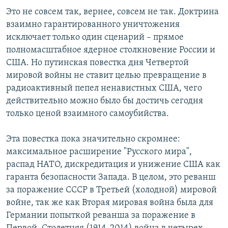
Это не совсем так, вернее, совсем не так. Доктрина
взаимно гарантированного уничтожения
исключает только один сценарий – прямое
полномасштабное ядерное столкновение России и
США. Но путинская повестка дня Четвертой
мировой войны не ставит целью превращение в
радиоактивный пепел ненавистных США, чего
действительно можно было бы достичь сегодня
только ценой взаимного самоубийства.
Эта повестка пока значительно скромнее:
максимальное расширение "Русского мира",
распад НАТО, дискредитация и унижение США как
гаранта безопасности Запада. В целом, это реванш
за поражение СССР в Третьей (холодной) мировой
войне, так же как Вторая мировая война была для
Германии попыткой реванша за поражение в