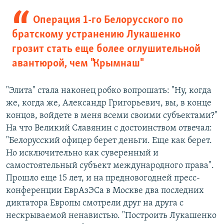
Операция 1-го Белорусского по
братскому устранению Лукашенко
грозит стать еще более оглушительной
авантюрой, чем "Крымнаш"
"Элита" стала наконец робко вопрошать: "Ну, когда
же, когда же, Александр Григорьевич, вы, в конце
концов, войдете в меня всеми своими субъектами?"
На что Великий Славянин с достоинством отвечал:
"Белорусский офицер берет деньги. Еще как берет.
Но исключительно как суверенный и
самостоятельный субъект международного права".
Прошло еще 15 лет, и на предновогодней пресс-
конференции ЕврАзЭСа в Москве два последних
диктатора Европы смотрели друг на друга с
нескрываемой ненавистью. "Построить Лукашенко