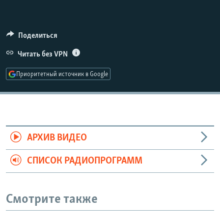
РАСПИСАНИЕ ВЕЩАНИЯ
ПОДПИШИТЕСЬ НА РАССЫЛКУ
Поделиться
СОЦИАЛЬНЫЕ СЕТИ
Читать без VPN
Приоритетный источник в Google
Все сайты РСЕ/РС
АРХИВ ВИДЕО
СПИСОК РАДИОПРОГРАММ
Смотрите также