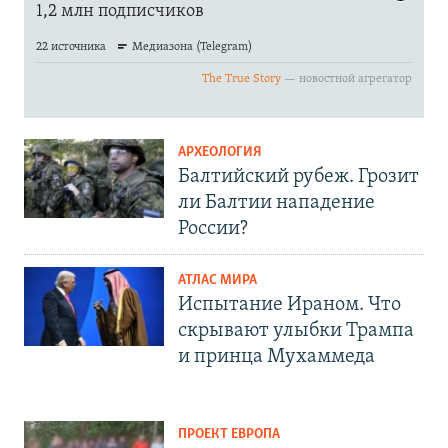
АРХЕОЛОГИЯ
Балтийский рубеж. Грозит
ли Балтии нападение
России?
АТЛАС МИРА
Испытание Ираном. Что
скрывают улыбки Трампа
и принца Мухаммеда
ПРОЕКТ ЕВРОПА