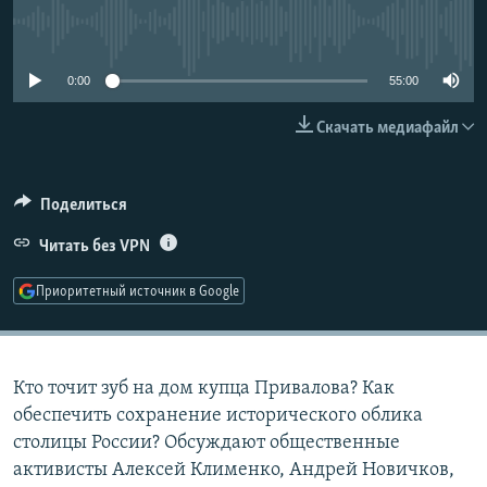
РАСПИСАНИЕ ВЕЩАНИЯ
No media source currently available
ПОДПИШИТЕСЬ НА РАССЫЛКУ
0:00
55:00
СОЦИАЛЬНЫЕ СЕТИ
Скачать медиафайл
Поделиться
Читать без VPN
Все сайты РСЕ/РС
Приоритетный источник в Google
Кто точит зуб на дом купца Привалова? Как
обеспечить сохранение исторического облика
столицы России? Обсуждают общественные
активисты Алексей Клименко, Андрей Новичков,