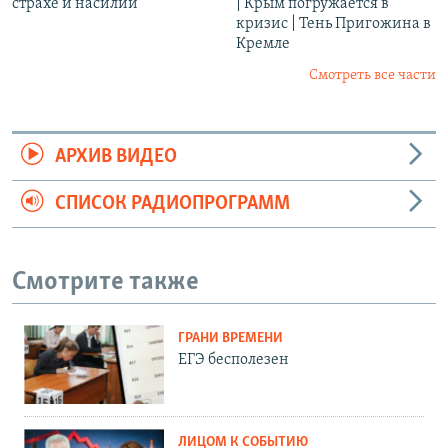
страхе и насилии
| Крым погружается в
кризис | Тень Пригожина в
Кремле
Смотреть все части
АРХИВ ВИДЕО
СПИСОК РАДИОПРОГРАММ
Смотрите также
ГРАНИ ВРЕМЕНИ
ЕГЭ бесполезен
ЛИЦОМ К СОБЫТИЮ