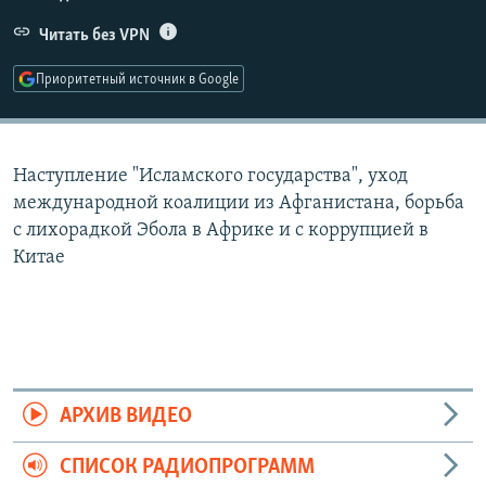
РАСПИСАНИЕ ВЕЩАНИЯ
Читать без VPN
ПОДПИШИТЕСЬ НА РАССЫЛКУ
Приоритетный источник в Google
СОЦИАЛЬНЫЕ СЕТИ
Наступление "Исламского государства", уход
международной коалиции из Афганистана, борьба
с лихорадкой Эбола в Африке и с коррупцией в
Китае
Все сайты РСЕ/РС
АРХИВ ВИДЕО
СПИСОК РАДИОПРОГРАММ