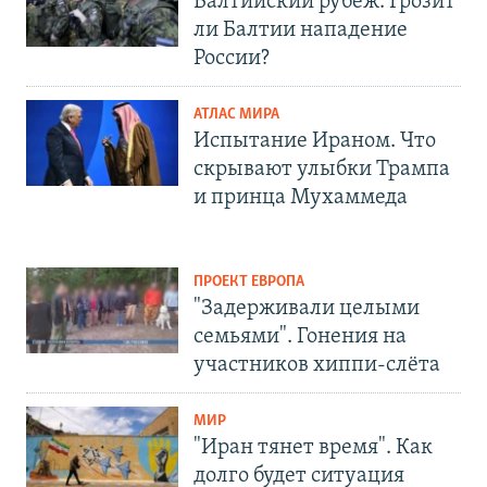
Балтийский рубеж. Грозит
ли Балтии нападение
России?
АТЛАС МИРА
Испытание Ираном. Что
скрывают улыбки Трампа
и принца Мухаммеда
ПРОЕКТ ЕВРОПА
"Задерживали целыми
семьями". Гонения на
участников хиппи-слёта
МИР
"Иран тянет время". Как
долго будет ситуация