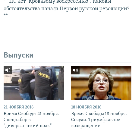
** 110 лет "Кровавому воскресенью". Каковы
обстоятельства начала Первой русской революции?
**
Выпуски
21 НОЯБРЯ 2016
18 НОЯБРЯ 2016
Время Свободы 21 ноября:
Время Свободы 18 ноября:
Спецнабор в
Сосули. Триумфальное
"диверсантский полк"
возвращение