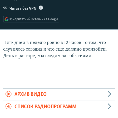
РАСПИСАНИЕ ВЕЩАНИЯ
Читать без VPN
ПОДПИШИТЕСЬ НА РАССЫЛКУ
Приоритетный источник в Google
СОЦИАЛЬНЫЕ СЕТИ
Пять дней в неделю ровно в 12 часов - о том, что
случилось сегодня и что еще должно произойти.
День в разгаре, мы следим за событиями.
Все сайты РСЕ/РС
АРХИВ ВИДЕО
СПИСОК РАДИОПРОГРАММ