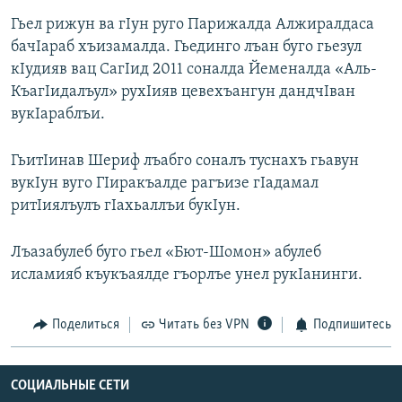
Гьел рижун ва гIун руго Парижалда Алжиралдаса
бачIараб хъизамалда. Гьединго лъан буго гьезул
кIудияв вац СагIид 2011 соналда Йеменалда «Аль-
КъагIидалъул» рухIияв цевехъангун дандчIван
вукIараблъи.
ГьитIинав Шериф лъабго соналъ туснахъ гьавун
вукIун вуго ГIиракъалде рагъизе гIадамал
ритIиялъулъ гIахьаллъи букIун.
Лъазабулеб буго гьел «Бют-Шомон» абулеб
исламияб къукъаялде гъорлъе унел рукIанинги.
Поделиться
Читать без VPN
Подпишитесь
СОЦИАЛЬНЫЕ СЕТИ