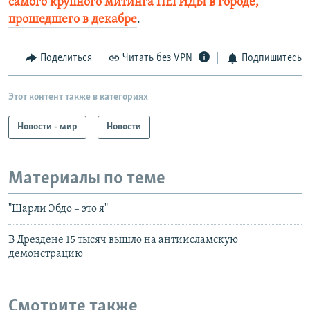
самого крупного митинга ПЕГИДЫ в городе,
прошедшего в декабре
.
Поделиться
Читать без VPN
Подпишитесь
Этот контент также в категориях
Новости - мир
Новости
Материалы по теме
"Шарли Эбдо – это я"
В Дрездене 15 тысяч вышло на антиисламскую
демонстрацию
Смотрите также