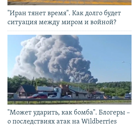
"Иран тянет время". Как долго будет
ситуация между миром и войной?
"Может ударить, как бомба". Блогеры –
о последствиях атак на Wildberries