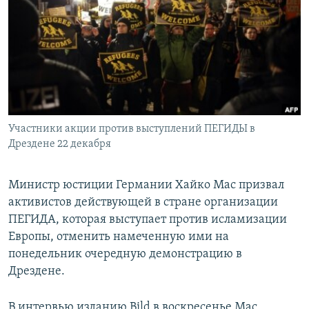
РАСПИСАНИЕ ВЕЩАНИЯ
ПОДПИШИТЕСЬ НА РАССЫЛКУ
СОЦИАЛЬНЫЕ СЕТИ
Участники акции против выступлений ПЕГИДЫ в
Дрездене 22 декабря
Все сайты РСЕ/РС
Министр юстиции Германии Хайко Мас призвал
активистов действующей в стране организации
ПЕГИДА, которая выступает против исламизации
Европы, отменить намеченную ими на
понедельник очередную демонстрацию в
Дрездене.
В интервью изданию Bild в воскресенье Мас