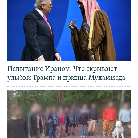
Испытание Ираном. Что скрывают
улыбки Трампа и принца Мухаммеда