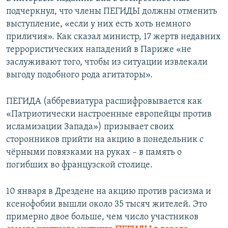
подчеркнул, что члены ПЕГИДЫ должны отменить
выступление, «если у них есть хоть немного
приличия». Как сказал министр, 17 жертв недавних
террористических нападений в Париже «не
заслуживают того, чтобы из ситуации извлекали
выгоду подобного рода агитаторы».
ПЕГИДА (аббревиатура расшифровывается как
«Патриотически настроенные европейцы против
исламизации Запада») призывает своих
сторонников прийти на акцию в понедельник с
чёрными повязками на руках – в память о
погибших во французской столице.
10 января в Дрездене на акцию против расизма и
ксенофобии вышли около 35 тысяч жителей. Это
примерно двое больше, чем число участников