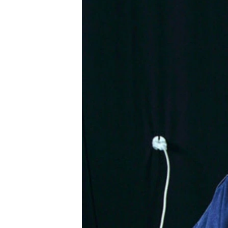
РАСПИСАНИЕ ВЕЩАНИЯ
ПОДПИШИТЕСЬ НА РАССЫЛКУ