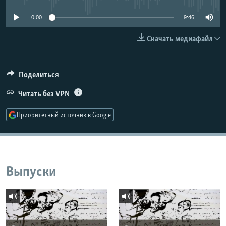
РАСПИСАНИЕ ВЕЩАНИЯ
0:00
9:46
ПОДПИШИТЕСЬ НА РАССЫЛКУ
Скачать медиафайл
СОЦИАЛЬНЫЕ СЕТИ
Поделиться
Читать без VPN
Приоритетный источник в Google
Все сайты РСЕ/РС
Выпуски