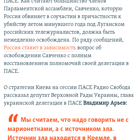
ПАСЕ. Как считают большинство членов
Парламентской ассамблеи, Савченко, которую
Россия обвиняет в соучастии в причастности к
убийству летом минувшего года под Луганском
российских тележурналистов, должна быть
немедленно освобождена. По ряду сообщений,
Россия ставит в зависимость
вопрос об
освобождении Савченко с полным
восстановлением полномочий своей делегации в
ПАСЕ.
О стратегии Киева на сессии ПАСЕ Радио Свобода
рассказал депутат Верховной Рады Украины, глава
украинской делегации в ПАСЕ
Владимир Арьев:
Мы считаем, что надо говорить не с
марионетками, а с источником зла.
Источник зла находится в Кремле, в