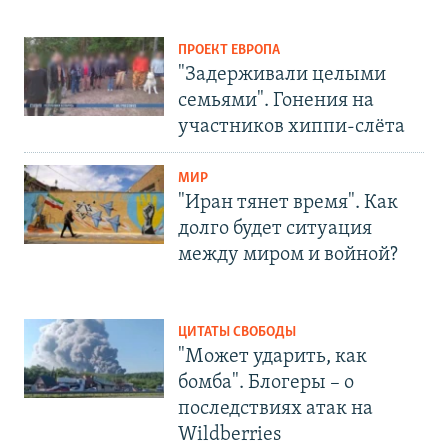
ПРОЕКТ ЕВРОПА
"Задерживали целыми
семьями". Гонения на
участников хиппи-слёта
МИР
"Иран тянет время". Как
долго будет ситуация
между миром и войной?
ЦИТАТЫ СВОБОДЫ
"Может ударить, как
бомба". Блогеры – о
последствиях атак на
Wildberries