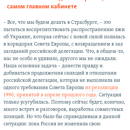
самом главном кабинете
– Все, что мы будем делать в Страсбурге, – это
пытаться воспрепятствовать распространению лжи
об Украине, которая сейчас с новой силой полилась
в коридорах Совета Европы, с возвращением в зал
заседаний российской делегации. Что, в общем-то,
нас не особо и удивило, другого мы не ожидали.
Наша основная задача – донести правду и
добиваться продолжения санкций в отношении
российской делегации, которая не выполнила ни
одного требования Совета Европы
из резолюции
1990, принятой в апреле прошлого года
. Ситуация
только усугубилась. Поэтому сейчас будет, конечно,
много встреч и разговоров, выработка совместных
позиций. Но что было бы справедливым в данной
ситуации: пока Россия не изменила свою