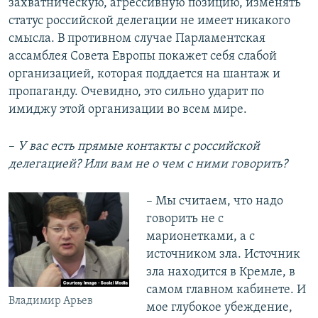
захватническую, агрессивную позицию, изменять
статус российской делегации не имеет никакого
смысла. В противном случае Парламентская
ассамблея Совета Европы покажет себя слабой
организацией, которая поддается на шантаж и
пропаганду. Очевидно, это сильно ударит по
имиджу этой организации во всем мире.
–​
У вас есть прямые контакты с российской
делегацией? Или вам не о чем с ними говорить?
– Мы считаем, что надо
говорить не с
марионетками, а с
источником зла. Источник
зла находится в Кремле, в
самом главном кабинете. И
Владимир Арьев
мое глубокое убеждение,