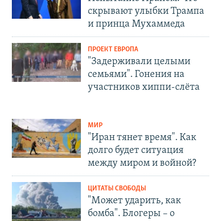
скрывают улыбки Трампа
и принца Мухаммеда
ПРОЕКТ ЕВРОПА
"Задерживали целыми
семьями". Гонения на
участников хиппи-слёта
МИР
"Иран тянет время". Как
долго будет ситуация
между миром и войной?
ЦИТАТЫ СВОБОДЫ
"Может ударить, как
бомба". Блогеры – о