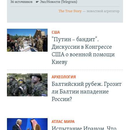
США
"Путин – бандит".
Дискуссии в Конгрессе
США о военной помощи
Киеву
АРХЕОЛОГИЯ
Балтийский рубеж. Грозит
ли Балтии нападение
России?
АТЛАС МИРА
Испытание Ираном. Что