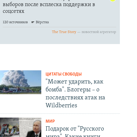
ЦИТАТЫ СВОБОДЫ
"Может ударить, как
бомба". Блогеры – о
последствиях атак на
Wildberries
МИР
Подарок от "Русского
мира". Какие книги