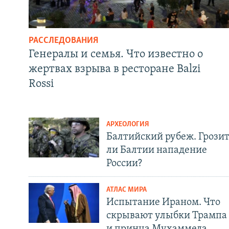
РАССЛЕДОВАНИЯ
Генералы и семья. Что известно о
жертвах взрыва в ресторане Balzi
Rossi
АРХЕОЛОГИЯ
Балтийский рубеж. Грози
ли Балтии нападение
России?
АТЛАС МИРА
Испытание Ираном. Что
скрывают улыбки Трампа
и принца Мухаммеда