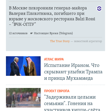
АТЛАС МИРА
Испытание Ираном. Что
скрывают улыбки Трампа
и принца Мухаммеда
ПРОЕКТ ЕВРОПА
"Задерживали целыми
семьями". Гонения на
участников хиппи-слёта