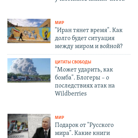
МИР
"Иран тянет время". Как
долго будет ситуация
между миром и войной?
ЦИТАТЫ СВОБОДЫ
"Может ударить, как
бомба". Блогеры – о
последствиях атак на
Wildberries
МИР
Подарок от "Русского
мира". Какие книги