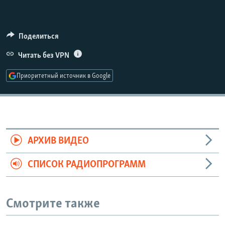
РАСПИСАНИЕ ВЕЩАНИЯ
ПОДПИШИТЕСЬ НА РАССЫЛКУ
Поделиться
СОЦИАЛЬНЫЕ СЕТИ
Читать без VPN
Приоритетный источник в Google
Все сайты РСЕ/РС
АРХИВ ВИДЕО
СПИСОК РАДИОПРОГРАММ
Смотрите также