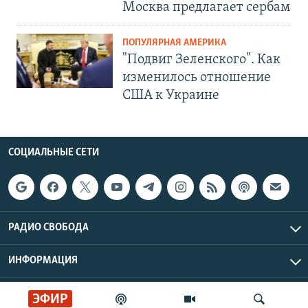
Москва предлагает сербам
ПОПУЛЯРНАЯ АМЕРИКА
"Подвиг Зеленского". Как
изменилось отношение
США к Украине
СОЦИАЛЬНЫЕ СЕТИ
РАДИО СВОБОДА
ИНФОРМАЦИЯ
Радио Свобода © 2026 RFE/RL, Inc. | Все права защищены.
ЭФИР