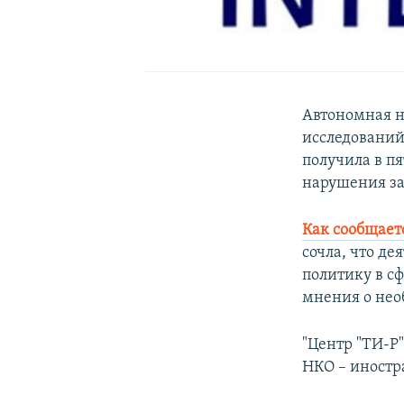
Автономная 
исследований
получила в п
нарушения за
Как сообщает
сочла, что д
политику в с
мнения о нео
"Центр "ТИ-Р"
НКО – иностр