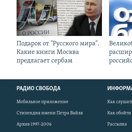
Подарок от "Русского мира".
Велико
Какие книги Москва
расшир
предлагает сербам
россий
РАДИО СВОБОДА
ИНФОРМ
Мобильное приложение
Как слушат
СОЦИАЛЬНЫЕ СЕТИ
Стипендия имени Петра Вайля
Как обойти
Архив 1997-2006
Рассылка