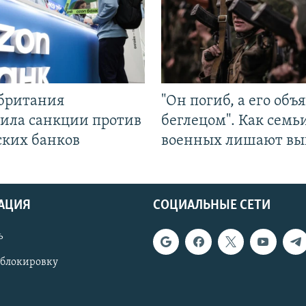
британия
"Он погиб, а его объ
ила санкции против
беглецом". Как семь
ских банков
военных лишают вы
АЦИЯ
СОЦИАЛЬНЫЕ СЕТИ
ь
 блокировку