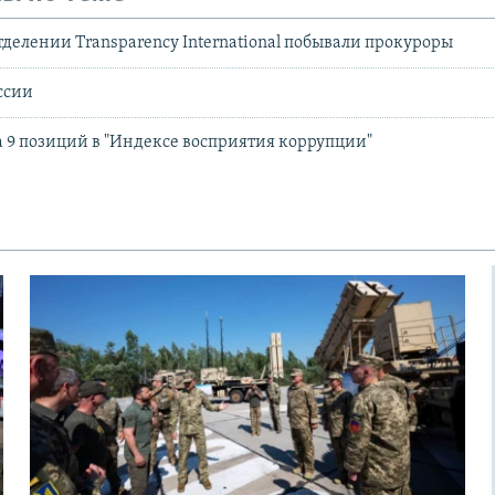
тделении Transparency International побывали прокуроры
ссии
а 9 позиций в "Индексе восприятия коррупции"