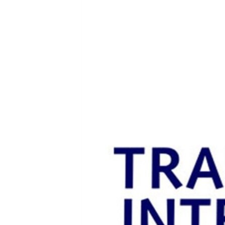
РАСПИСАНИЕ ВЕЩАНИЯ
ПОДПИШИТЕСЬ НА РАССЫЛКУ