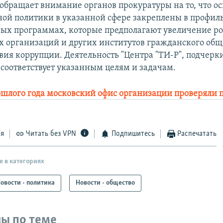
обращает внимание органов прокуратуры на то, что о
ной политики в указанной сфере закреплены в профил
ых программах, которые предполагают увеличение р
 организаций и других институтов гражданского обще
вия коррупции. Деятельность "Центра "ТИ-Р", подчерк
 соответствует указанным целям и задачам.
ошлого года московский офис организации проверяли 
ся
Читать без VPN
Подпишитесь
Распечатать
е в категориях
овости - политика
Новости - общество
ы по теме