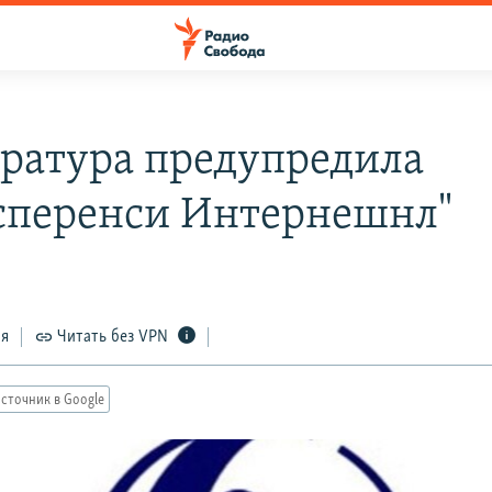
ратура предупредила
сперенси Интернешнл"
ся
Читать без VPN
сточник в Google