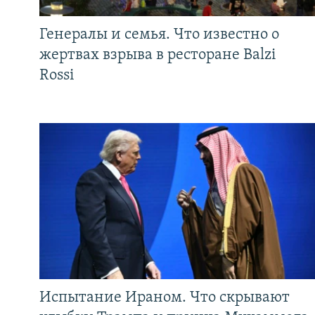
Генералы и семья. Что известно о
жертвах взрыва в ресторане Balzi
Rossi
Испытание Ираном. Что скрывают