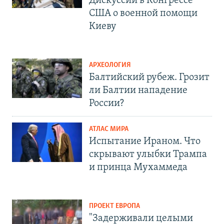
Дискуссии в Конгрессе
США о военной помощи
Киеву
АРХЕОЛОГИЯ
Балтийский рубеж. Грозит
ли Балтии нападение
России?
АТЛАС МИРА
Испытание Ираном. Что
скрывают улыбки Трампа
и принца Мухаммеда
ПРОЕКТ ЕВРОПА
"Задерживали целыми