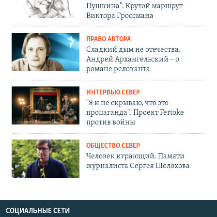
Пушкина". Крутой маршрут
Виктора Гроссмана
ПРАВО АВТОРА
Сладкий дым не отечества.
Андрей Архангельский – о
романе релоканта
ИНТЕРВЬЮ.СЕВЕР
"Я и не скрываю, что это
пропаганда". Проект Fertoke
против войны
ОБЩЕСТВО.СЕВЕР
Человек играющий. Памяти
журналиста Сергея Шолохова
СОЦИАЛЬНЫЕ СЕТИ