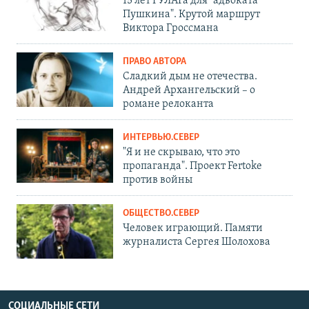
15 лет ГУЛАГа для "адвоката
Пушкина". Крутой маршрут
Виктора Гроссмана
ПРАВО АВТОРА
Сладкий дым не отечества.
Андрей Архангельский – о
романе релоканта
ИНТЕРВЬЮ.СЕВЕР
"Я и не скрываю, что это
пропаганда". Проект Fertoke
против войны
ОБЩЕСТВО.СЕВЕР
Человек играющий. Памяти
журналиста Сергея Шолохова
СОЦИАЛЬНЫЕ СЕТИ