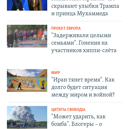
скрывают улыбки Трампа
и принца Мухаммеда
ПРОЕКТ ЕВРОПА
"Задерживали целыми
семьями". Гонения на
участников хиппи-слёта
МИР
"Иран тянет время". Как
долго будет ситуация
между миром и войной?
ЦИТАТЫ СВОБОДЫ
"Может ударить, как
бомба". Блогеры – о