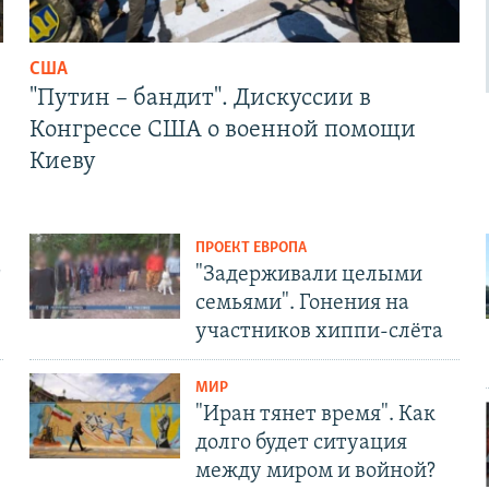
США
"Путин – бандит". Дискуссии в
Конгрессе США о военной помощи
Киеву
ПРОЕКТ ЕВРОПА
т
"Задерживали целыми
семьями". Гонения на
участников хиппи-слёта
МИР
"Иран тянет время". Как
долго будет ситуация
между миром и войной?