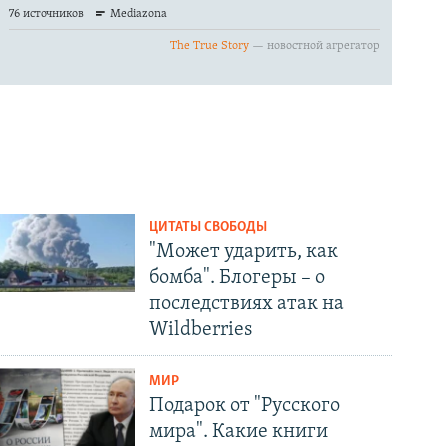
ЦИТАТЫ СВОБОДЫ
"Может ударить, как
бомба". Блогеры – о
последствиях атак на
Wildberries
МИР
Подарок от "Русского
мира". Какие книги