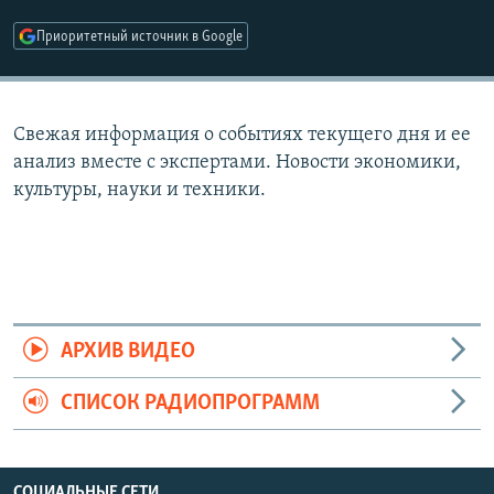
РАСПИСАНИЕ ВЕЩАНИЯ
Приоритетный источник в Google
ПОДПИШИТЕСЬ НА РАССЫЛКУ
СОЦИАЛЬНЫЕ СЕТИ
Свежая информация о событиях текущего дня и ее
анализ вместе с экспертами. Новости экономики,
культуры, науки и техники.
Все сайты РСЕ/РС
АРХИВ ВИДЕО
СПИСОК РАДИОПРОГРАММ
СОЦИАЛЬНЫЕ СЕТИ