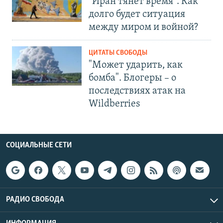
"Иран тянет время". Как
долго будет ситуация
между миром и войной?
ЦИТАТЫ СВОБОДЫ
"Может ударить, как
бомба". Блогеры – о
последствиях атак на
Wildberries
СОЦИАЛЬНЫЕ СЕТИ
РАДИО СВОБОДА