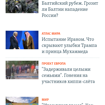
Балтийский рубеж. Грозит
ли Балтии нападение
России?
АТЛАС МИРА
Испытание Ираном. Что
скрывают улыбки Трампа
и принца Мухаммеда
ПРОЕКТ ЕВРОПА
"Задерживали целыми
семьями". Гонения на
участников хиппи-слёта
МИР