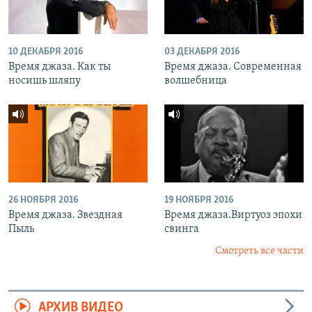
10 ДЕКАБРЯ 2016
03 ДЕКАБРЯ 2016
Время джаза. Как ты
Время джаза. Современная
носишь шляпу
волшебница
26 НОЯБРЯ 2016
19 НОЯБРЯ 2016
Время джаза. Звездная
Время джаза.Виртуоз эпохи
Пыль
свинга
Смотреть все части
АРХИВ ВИДЕО