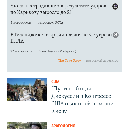
США
"Путин – бандит".
Дискуссии в Конгрессе
США о военной помощи
Киеву
АРХЕОЛОГИЯ