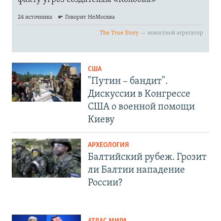
США
"Путин – бандит".
Дискуссии в Конгрессе
США о военной помощи
Киеву
АРХЕОЛОГИЯ
Балтийский рубеж. Грозит
ли Балтии нападение
России?