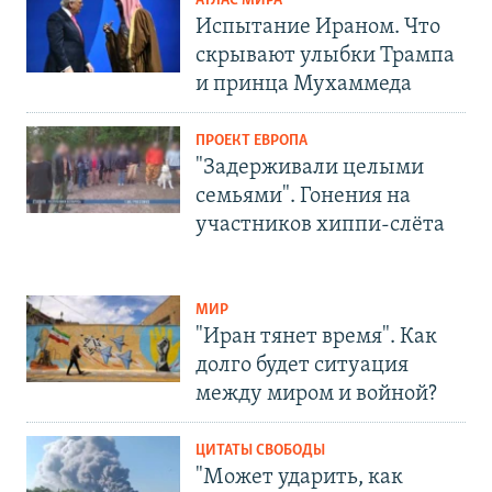
АТЛАС МИРА
Испытание Ираном. Что
скрывают улыбки Трампа
и принца Мухаммеда
ПРОЕКТ ЕВРОПА
"Задерживали целыми
семьями". Гонения на
участников хиппи-слёта
МИР
"Иран тянет время". Как
долго будет ситуация
между миром и войной?
ЦИТАТЫ СВОБОДЫ
"Может ударить, как