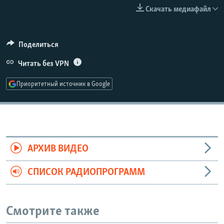
РАСПИСАНИЕ ВЕЩАНИЯ
Скачать медиафайл
ПОДПИШИТЕСЬ НА РАССЫЛКУ
Поделиться
СОЦИАЛЬНЫЕ СЕТИ
Читать без VPN
Приоритетный источник в Google
Все сайты РСЕ/РС
АРХИВ ВИДЕО
СПИСОК РАДИОПРОГРАММ
Смотрите также