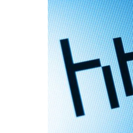
РАСПИСАНИЕ ВЕЩАНИЯ
ПОДПИШИТЕСЬ НА РАССЫЛКУ