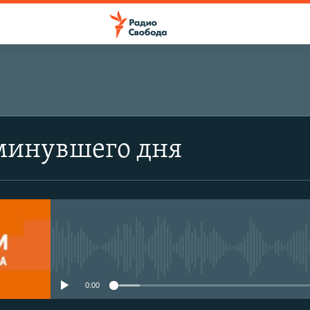
минувшего дня
No media source currently avail
0:00