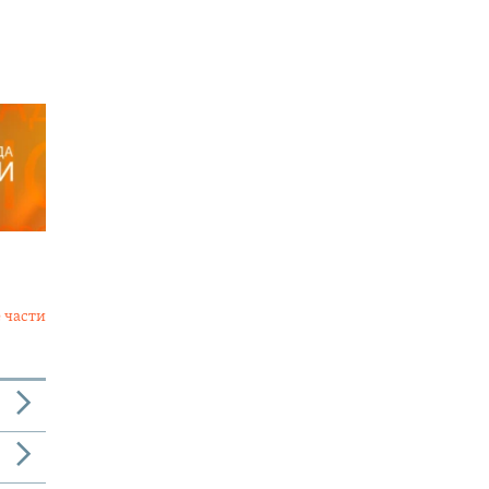
 части