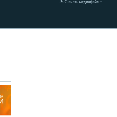
Скачать медиафайл
EMBED