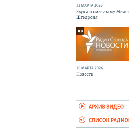
31 МАРТА 2026
Звуки и смыслы му Мило
Штедроня
26 МАРТА 2026
Новости
АРХИВ ВИДЕО
СПИСОК РАДИ