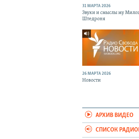
31 МАРТА 2026
Звуки и смыслы му Мило
Штедроня
26 МАРТА 2026
Новости
АРХИВ ВИДЕО
СПИСОК РАДИ