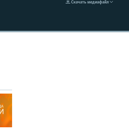
Скачать медиафайл
EMBED