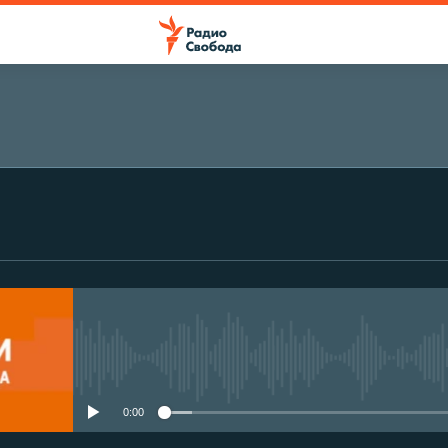
No media source currently avail
0:00