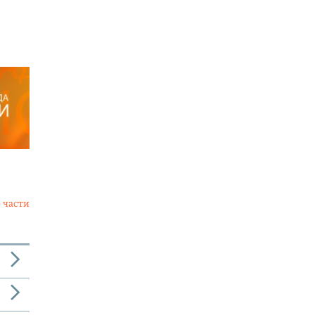
 части