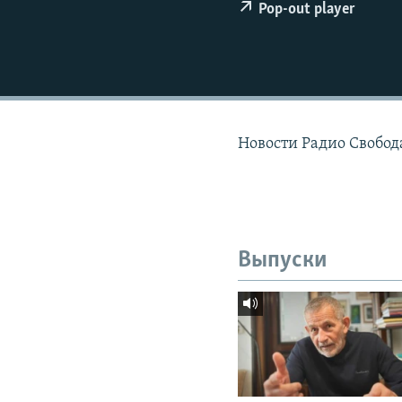
РАСПИСАНИЕ ВЕЩАНИЯ
Pop-out player
ПОДПИШИТЕСЬ НА РАССЫЛКУ
Новости Радио Свобода
Выпуски