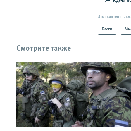
Поделить
Этот контент такж
Блоги
Мн
Смотрите также