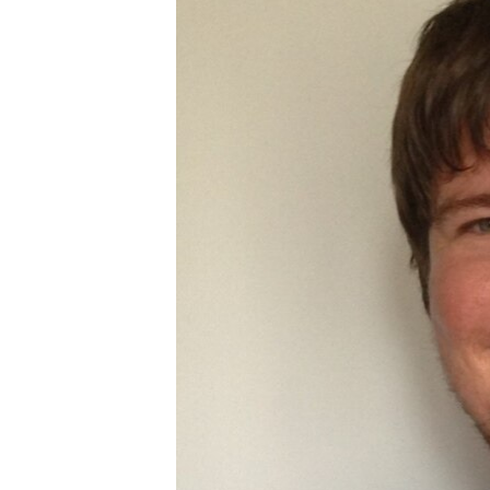
РАСПИСАНИЕ ВЕЩАНИЯ
ПОДПИШИТЕСЬ НА РАССЫЛКУ