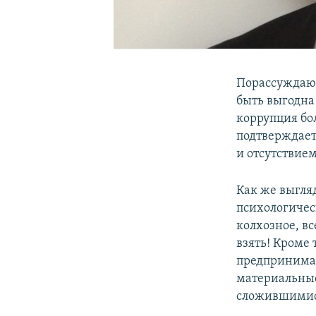
Порассуждаю,
быть выгодна
коррупция бол
подтверждает
и отсутствием
Как же выгля
психологичес
колхозное, вс
взять! Кроме 
предпринимат
материальные
сложившимис