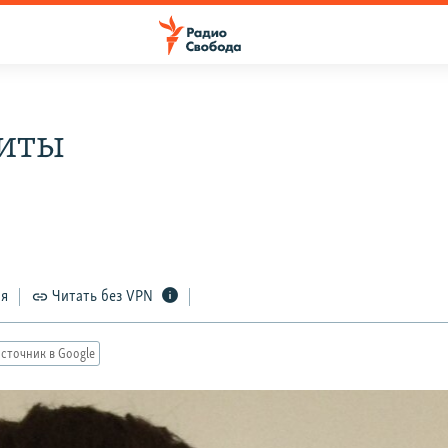
иты
ся
Читать без VPN
сточник в Google