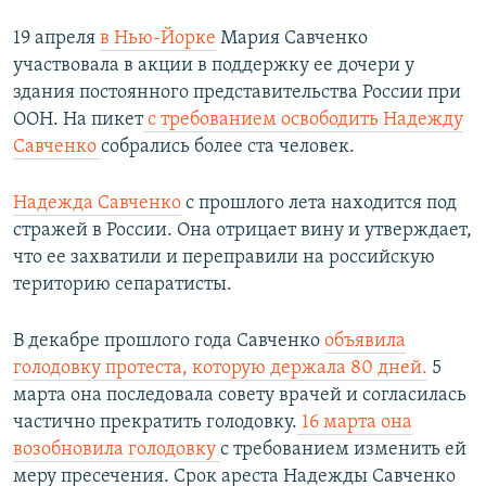
19 апреля
в Нью-Йорке
Мария Савченко
участвовала в акции в поддержку ее дочери у
здания постоянного представительства России при
ООН. На пикет
с требованием освободить Надежду
Савченко
собрались более ста человек.
Надежда Савченко
с прошлого лета находится под
стражей в России. Она отрицает вину и утверждает,
что ее захватили и переправили на российскую
територию сепаратисты.
В декабре прошлого года Савченко
объявила
голодовку протеста, которую держала 80 дней.
5
марта она последовала совету врачей и согласилась
частично прекратить голодовку.
16 марта она
возобновила голодовку
с требованием изменить ей
меру пресечения. Срок ареста Надежды Савченко