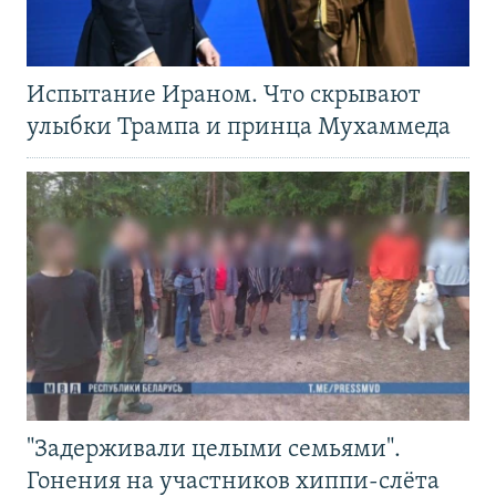
Испытание Ираном. Что скрывают
улыбки Трампа и принца Мухаммеда
"Задерживали целыми семьями".
Гонения на участников хиппи-слёта