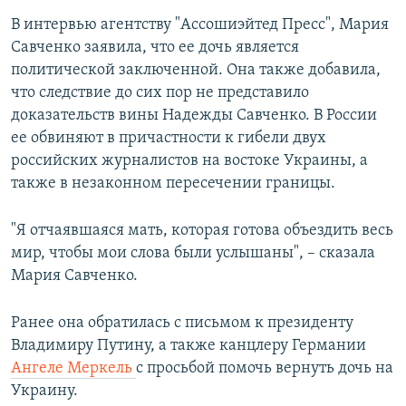
В интервью агентству "Ассошиэйтед Пресс", Мария
Савченко заявила, что ее дочь является
политической заключенной. Она также добавила,
что следствие до сих пор не представило
доказательств вины Надежды Савченко. В России
ее обвиняют в причастности к гибели двух
российских журналистов на востоке Украины, а
также в незаконном пересечении границы.
"Я отчаявшаяся мать, которая готова объездить весь
мир, чтобы мои слова были услышаны", – сказала
Мария Савченко.
Ранее она обратилась с письмом к президенту
Владимиру Путину, а также канцлеру Германии
Ангеле Меркель
с просьбой помочь вернуть дочь на
Украину.