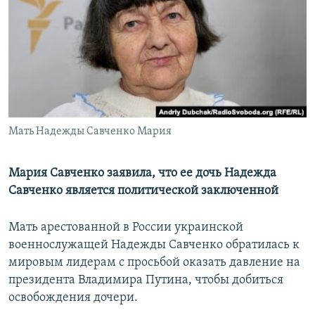
РАСПИСАНИЕ ВЕЩАНИЯ
ПОДПИШИТЕСЬ НА РАССЫЛКУ
СОЦИАЛЬНЫЕ СЕТИ
Мать Надежды Савченко Мария
Все сайты РСЕ/РС
Мария Савченко заявила, что ее дочь Надежда
Савченко является политической заключенной
Мать арестованной в России украинской
военнослужащей Надежды Савченко обратилась к
мировым лидерам с просьбой оказать давление на
президента Владимира Путина, чтобы добиться
освобождения дочери.