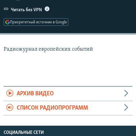
РАСПИСАНИЕ ВЕЩАНИЯ
Читать без VPN
ПОДПИШИТЕСЬ НА РАССЫЛКУ
Приоритетный источник в Google
СОЦИАЛЬНЫЕ СЕТИ
Радиожурнал европейских событий
Все сайты РСЕ/РС
АРХИВ ВИДЕО
СПИСОК РАДИОПРОГРАММ
СОЦИАЛЬНЫЕ СЕТИ