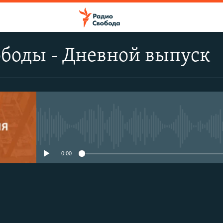
боды - Дневной выпуск
No media source currently avail
0:00