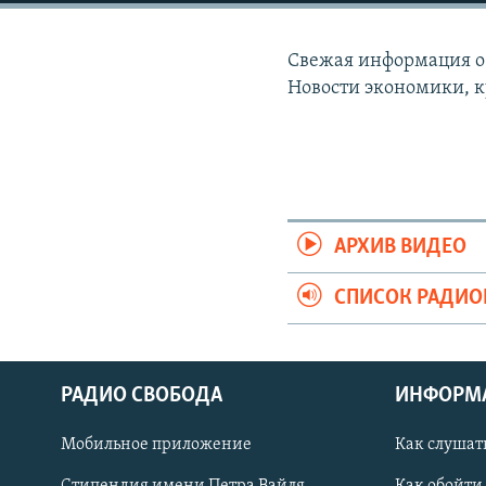
РАСПИСАНИЕ ВЕЩАНИЯ
ПОДПИШИТЕСЬ НА РАССЫЛКУ
Свежая информация о 
Новости экономики, к
АРХИВ ВИДЕО
СПИСОК РАДИ
РАДИО СВОБОДА
ИНФОРМ
Мобильное приложение
Как слушат
СОЦИАЛЬНЫЕ СЕТИ