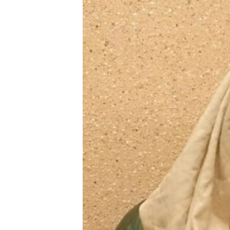
РАСПИСАНИЕ ВЕЩАНИЯ
ПОДПИШИТЕСЬ НА РАССЫЛКУ