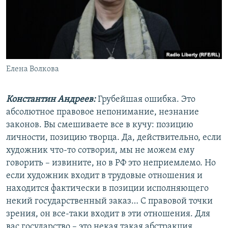
Елена Волкова
Константин Андреев:
Грубейшая ошибка. Это
абсолютное правовое непонимание, незнание
законов. Вы смешиваете все в кучу: позицию
личности, позицию творца. Да, действительно, если
художник что-то сотворил, мы не можем ему
говорить – извините, но в РФ это неприемлемо. Но
если художник входит в трудовые отношения и
находится фактически в позиции исполняющего
некий государственный заказ… С правовой точки
зрения, он все-таки входит в эти отношения. Для
вас государство – это некая такая абстракция…