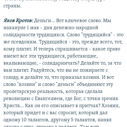
страны.
Яков Кротов:
Деньги… Вот ключевое слово. Мы
накануне 1 мая – дня денежно-народной
солидарности трудящихся. Слово "трудящийся" - это
же псевдоним. Трудящийся – это, прежде всего, тот,
кому платят. И теперь спрашивается – какое право
имеют все эти трудящиеся, работающие,
вкалывающие, - солидарничать? Делайте то, за что
вам платят. Радуйтесь, что вы не помираете с
голоду, и делайте то, что приказал хозяин. И вот
слово "хозяин" и слово "деньги" объединяют эту
пролетарскую реальность, которая сделала
революцию с Евангелием, где Бог, с точки зрения
Христа… Как он его описывает в притчах? Хозяин,
который придет и с вас спросит, который дал
одному 10 талантов, другому 5 талантов, нанял