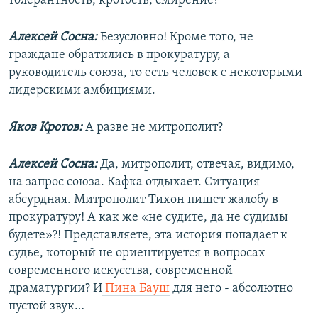
толерантность, кротость, смирение?
Алексей Сосна:
Безусловно! Кроме того, не
граждане обратились в прокуратуру, а
руководитель союза, то есть человек с некоторыми
лидерскими амбициями.
Яков Кротов:
А разве не митрополит?
Алексей Сосна:
Да, митрополит, отвечая, видимо,
на запрос союза. Кафка отдыхает. Ситуация
абсурдная. Митрополит Тихон пишет жалобу в
прокуратуру! А как же «не судите, да не судимы
будете»?! Представляете, эта история попадает к
судье, который не ориентируется в вопросах
современного искусства, современной
драматургии? И
Пина Бауш
для него - абсолютно
пустой звук…