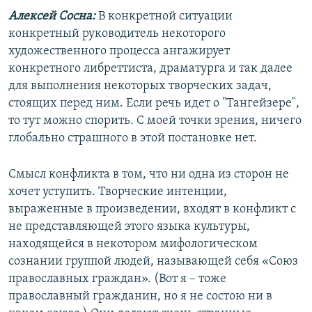
Алексей Сосна:
В конкретной ситуации
конкретный руководитель некоторого
художественного процесса ангажирует
конкретного либреттиста, драматурга и так далее
для выполнения некоторых творческих задач,
стоящих перед ним. Если речь идет о "Тангейзере",
то тут можно спорить. С моей точки зрения, ничего
глобально страшного в этой постановке нет.
Смысл конфликта в том, что ни одна из сторон не
хочет уступить. Творческие интенции,
выраженные в произведении, входят в конфликт с
не представляющей этого языка культуры,
находящейся в некотором мифологическом
сознании группой людей, называющей себя «Союз
православных граждан». (Вот я – тоже
православный гражданин, но я не состою ни в