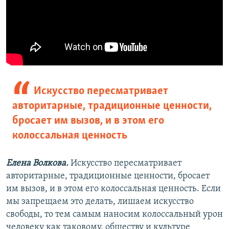
Искусство пересматривает
авторитарные, традиционные ценности,
бросает им вызов, и в этом его
колоссальная ценность
Елена Волкова.
Искусство пересматривает
авторитарные, традиционные ценности, бросает
им вызов, и в этом его колоссальная ценность. Если
мы запрещаем это делать, лишаем искусство
свободы, то тем самым наносим колоссальный урон
человеку как таковому, обществу и культуре