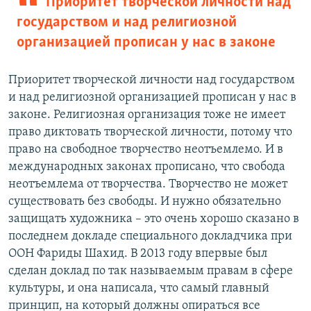
Приоритет творческой личности над
государством и над религиозной
организацией прописан у нас в законе
Приоритет творческой личности над государством
и над религиозной организацией прописан у нас в
законе. Религиозная организация тоже не имеет
право диктовать творческой личности, потому что
право на свободное творчество неотъемлемо. И в
международных законах прописано, что свобода
неотъемлема от творчества. Творчество не может
существовать без свободы. И нужно обязательно
защищать художника – это очень хорошо сказано в
последнем докладе специального докладчика при
ООН Фариды Шахид. В 2013 году впервые был
сделан доклад по так называемым правам в сфере
культуры, и она написала, что самый главный
принцип, на который должны опираться все