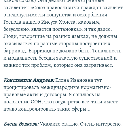
каком союзе.) Они делают очень странные
заявления: «Союз православных граждан заявляет
о недопустимости кощунства и оскорбления
Господа нашего Иисуса Христа, каковым,
безусловно, является постановка», и так далее.
Люди, говорящие на разных языках, не должны
оказываться по разные стороны построенных
баррикад. Баррикад не должно быть. Тональность
и модальность беседы зачастую существенней и
важнее тех проблем, которые она затрагивает.
Константин Андреев:
Елена Ивановна тут
процитировала международные нормативно-
правовые акты и договоры. Я сошлюсь на
положение ООН, что государство все-таки имеет
право контролировать такие сферы…
Елена Волкова:
Укажите статью. Очень интересно.