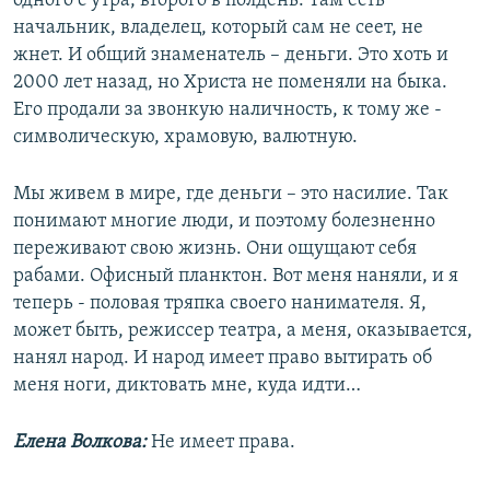
одного с утра, второго в полдень. Там есть
начальник, владелец, который сам не сеет, не
жнет. И общий знаменатель – деньги. Это хоть и
2000 лет назад, но Христа не поменяли на быка.
Его продали за звонкую наличность, к тому же -
символическую, храмовую, валютную.
Мы живем в мире, где деньги – это насилие. Так
понимают многие люди, и поэтому болезненно
переживают свою жизнь. Они ощущают себя
рабами. Офисный планктон. Вот меня наняли, и я
теперь - половая тряпка своего нанимателя. Я,
может быть, режиссер театра, а меня, оказывается,
нанял народ. И народ имеет право вытирать об
меня ноги, диктовать мне, куда идти…
Елена Волкова:
Не имеет права.