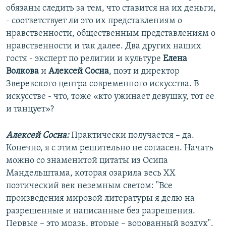
обязаны следить за тем, что ставится на их деньги,
- соответствует ли это их представлениям о
нравственности, общественным представлениям о
нравственности и так далее. Два других наших
гостя - эксперт по религии и культуре
Елена
Волкова
и
Алексей Сосна
, поэт и директор
Зверевского центра современного искусства. В
искусстве - что, тоже «кто ужинает девушку, тот ее
и танцует»?
Алексей Сосна:
Практически получается – да.
Конечно, я с этим решительно не согласен. Начать
можно со знаменитой цитаты из Осипа
Мандельштама, которая озарила весь ХХ
поэтический век неземным светом: "Все
произведения мировой литературы я делю на
разрешенные и написанные без разрешения.
Первые – это мразь, вторые – ворованный воздух".