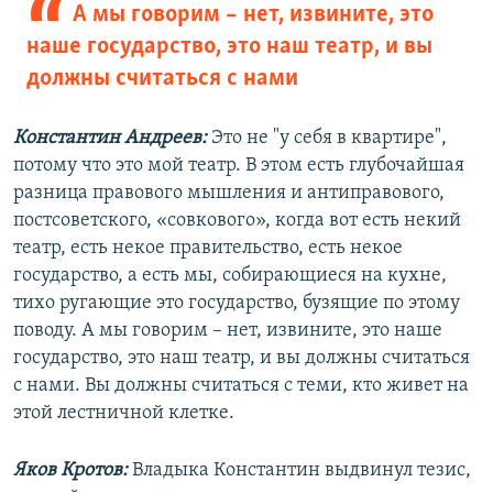
А мы говорим – нет, извините, это
наше государство, это наш театр, и вы
должны считаться с нами
Константин Андреев:
Это не "у себя в квартире",
потому что это мой театр. В этом есть глубочайшая
разница правового мышления и антиправового,
постсоветского, «совкового», когда вот есть некий
театр, есть некое правительство, есть некое
государство, а есть мы, собирающиеся на кухне,
тихо ругающие это государство, бузящие по этому
поводу. А мы говорим – нет, извините, это наше
государство, это наш театр, и вы должны считаться
с нами. Вы должны считаться с теми, кто живет на
этой лестничной клетке.
Яков Кротов:
Владыка Константин выдвинул тезис,