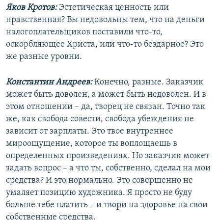
Яков Кротов:
Эстетическая ценность или
нравственная? Вы недовольны тем, что на деньги
налогоплательщиков поставили что-то,
оскорбляющее Христа, или что-то бездарное? Это
же разные уровни.
Константин Андреев:
Конечно, разные. Заказчик
может быть доволен, а может быть недоволен. И в
этом отношении – да, творец не связан. Точно так
же, как свобода совести, свобода убеждения не
зависит от зарплаты. Это твое внутреннее
мироощущение, которое ты воплощаешь в
определенных произведениях. Но заказчик может
задать вопрос – а что ты, собственно, сделал на мои
средства? И это нормально. Это совершенно не
умаляет позицию художника. Я просто не буду
больше тебе платить – и твори на здоровье на свои
собственные средства.