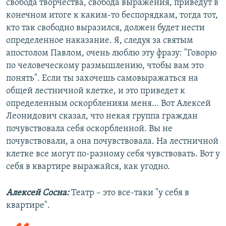
свобода творчества, свобода выражения, приведут в
конечном итоге к каким-то беспорядкам, тогда тот,
кто так свободно выразился, должен будет нести
определенное наказание. Я, следуя за святым
апостолом Павлом, очень люблю эту фразу: "Говорю
по человеческому размышлению, чтобы вам это
понять". Если ты захочешь самовыражаться на
общей лестничной клетке, и это приведет к
определенным оскорблениям меня… Вот Алексей
Леонидович сказал, что некая группа граждан
почувствовала себя оскорбленной. Вы не
почувствовали, а она почувствовала. На лестничной
клетке все могут по-разному себя чувствовать. Вот у
себя в квартире выражайся, как угодно.
Алексей Сосна:
Театр – это все-таки "у себя в
квартире".