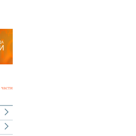
 части