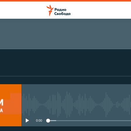
No media source currently avail
0:00