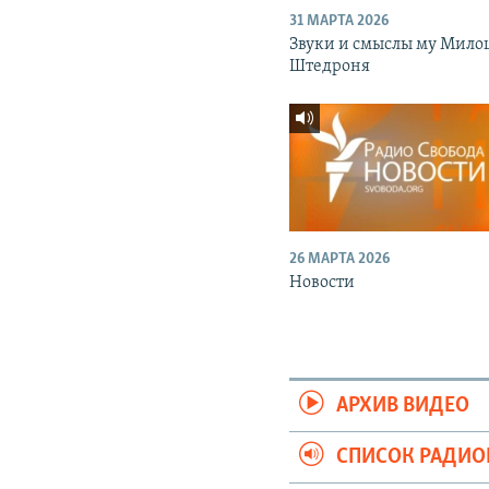
31 МАРТА 2026
Звуки и смыслы му Мило
Штедроня
26 МАРТА 2026
Новости
АРХИВ ВИДЕО
СПИСОК РАДИ