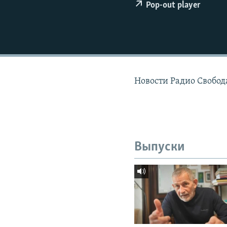
РАСПИСАНИЕ ВЕЩАНИЯ
Pop-out player
ПОДПИШИТЕСЬ НА РАССЫЛКУ
Новости Радио Свобода
Выпуски