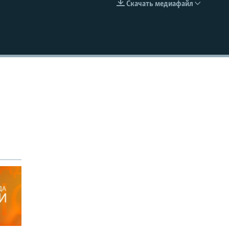
Скачать медиафайл
EMBED