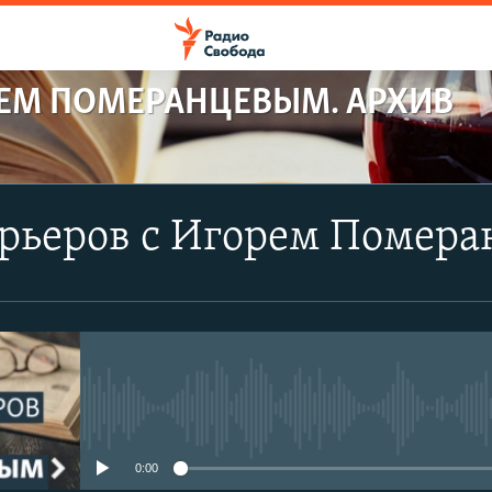
РЕМ ПОМЕРАНЦЕВЫМ. АРХИВ
арьеров с Игорем Помер
No media source currently avail
0:00