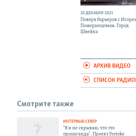
10 ДЕКАБРЯ 2021
Поверх барьеров с Игоре
Померанцевым. Город
Швейка
АРХИВ ВИДЕО
СПИСОК РАДИ
Смотрите также
ИНТЕРВЬЮ.СЕВЕР
СОЦИАЛЬНЫЕ СЕТИ
"Я и не скрываю, что это
пропаганда". Проект Fertoke