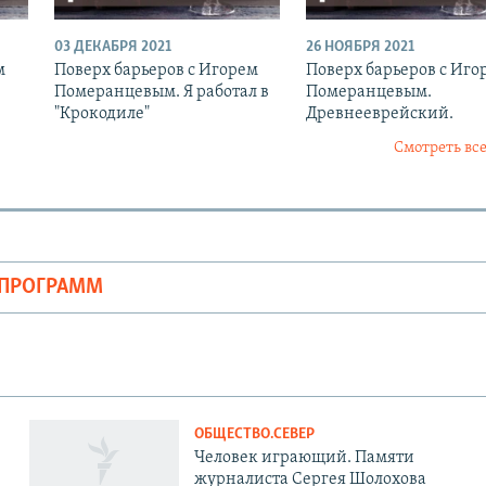
03 ДЕКАБРЯ 2021
26 НОЯБРЯ 2021
м
Поверх барьеров с Игорем
Поверх барьеров с Иго
Померанцевым. Я работал в
Померанцевым.
"Крокодиле"
Древнееврейский.
Смотреть все
ОПРОГРАММ
ОБЩЕСТВО.СЕВЕР
Человек играющий. Памяти
журналиста Сергея Шолохова