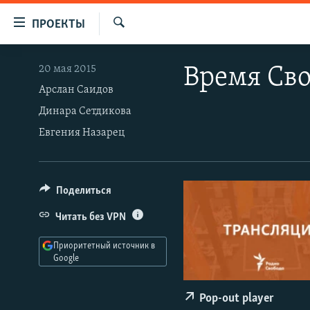
Ссылки
ПРОЕКТЫ
для
Искать
упрощенного
ПРОГРАММЫ
20 мая 2015
Время Св
доступа
ПОДКАСТЫ
Арслан Саидов
Вернуться
Динара Сетдикова
АВТОРСКИЕ ПРОЕКТЫ
к
Евгения Назарец
основному
ЦИТАТЫ СВОБОДЫ
содержанию
МНЕНИЯ
Вернутся
КУЛЬТУРА
к
Поделиться
главной
IDEL.РЕАЛИИ
Читать без VPN
навигации
КАВКАЗ.РЕАЛИИ
Вернутся
Приоритетный источник в
к
Google
СЕВЕР.РЕАЛИИ
поиску
СИБИРЬ.РЕАЛИИ
Pop-out player