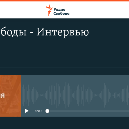
ободы - Интервью
No media source currently avail
0:00