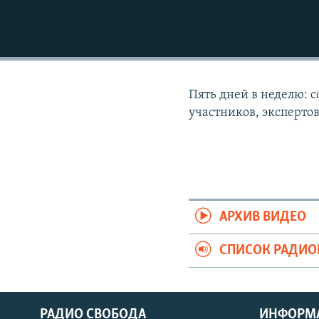
РАСПИСАНИЕ ВЕЩАНИЯ
ПОДПИШИТЕСЬ НА РАССЫЛКУ
Пять дней в неделю: 
участников, эксперто
АРХИВ ВИДЕО
СПИСОК РАДИ
РАДИО СВОБОДА
ИНФОРМ