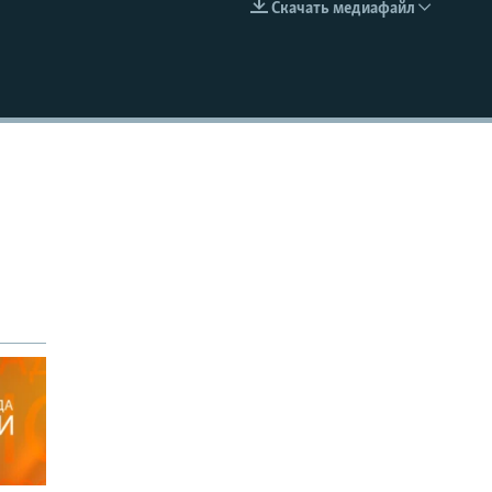
Скачать медиафайл
EMBED