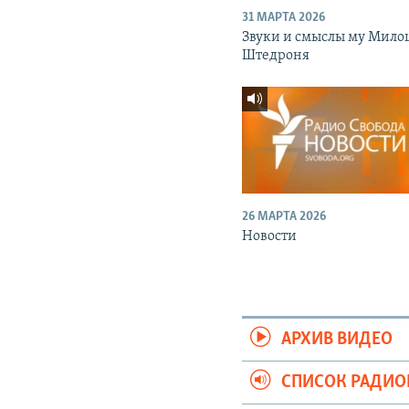
31 МАРТА 2026
Звуки и смыслы му Мило
Штедроня
26 МАРТА 2026
Новости
АРХИВ ВИДЕО
СПИСОК РАДИ