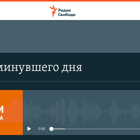
минувшего дня
No media source currently avail
0:00