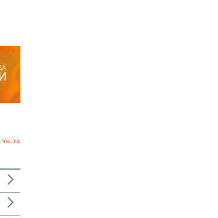
 части