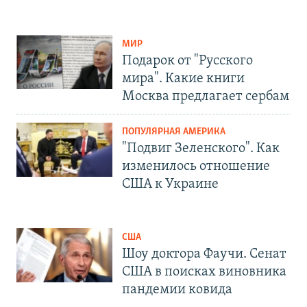
МИР
Подарок от "Русского
мира". Какие книги
Москва предлагает сербам
ПОПУЛЯРНАЯ АМЕРИКА
"Подвиг Зеленского". Как
изменилось отношение
США к Украине
США
Шоу доктора Фаучи. Сенат
США в поисках виновника
пандемии ковида