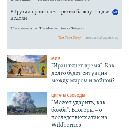
МИР
"Иран тянет время". Как
долго будет ситуация
между миром и войной?
ЦИТАТЫ СВОБОДЫ
"Может ударить, как
бомба". Блогеры – о
последствиях атак на
Wildberries