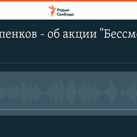
пенков - об акции "Бесс
No media source currently avail