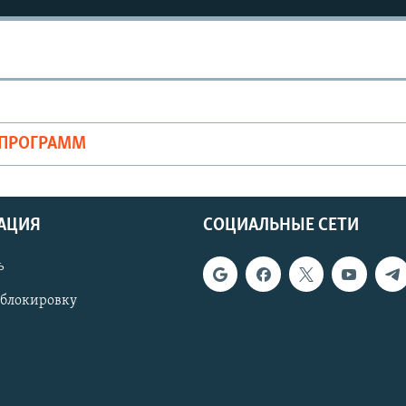
ОПРОГРАММ
АЦИЯ
СОЦИАЛЬНЫЕ СЕТИ
ь
 блокировку