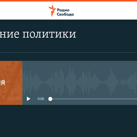
ние политики
No media source currently avail
0:00