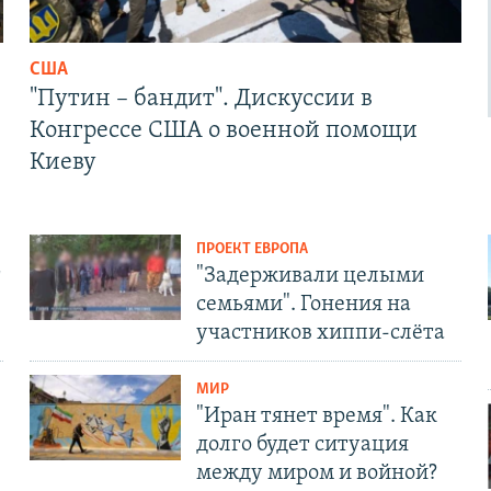
США
"Путин – бандит". Дискуссии в
Конгрессе США о военной помощи
Киеву
ПРОЕКТ ЕВРОПА
т
"Задерживали целыми
семьями". Гонения на
участников хиппи-слёта
МИР
"Иран тянет время". Как
долго будет ситуация
между миром и войной?