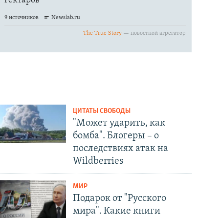
ЦИТАТЫ СВОБОДЫ
"Может ударить, как
бомба". Блогеры – о
последствиях атак на
Wildberries
МИР
Подарок от "Русского
мира". Какие книги