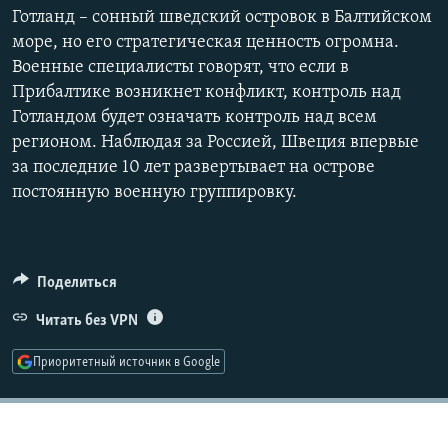
Готланд – сонный шведский островок в Балтийском
РАСПИСАНИЕ ВЕЩАНИЯ
море, но его стратегическая ценность огромна.
ПОДПИШИТЕСЬ НА РАССЫЛКУ
Военные специалисты говорят, что если в
Прибалтике возникнет конфликт, контроль над
СОЦИАЛЬНЫЕ СЕТИ
Готландом будет означать контроль над всем
регионом. Наблюдая за Россией, Швеция впервые
за последние 10 лет развертывает на острове
постоянную военную группировку.
Все сайты РСЕ/РС
Поделиться
Читать без VPN
Приоритетный источник в Google